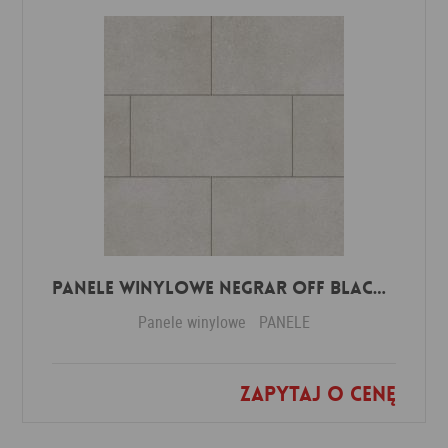
Panele winylowe Negrar off black 57614 Klasa 34 3 mm
Panele winylowe
PANELE
Zapytaj o cenę
Dodaj do ulubionych