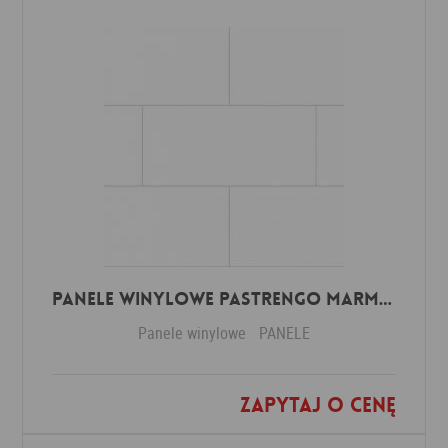
Panele winylowe Pastrengo marmor beige 57590 Klasa 34 3 mm
Panele winylowe
PANELE
Zapytaj o cenę
Dodaj do ulubionych