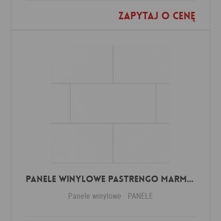
Zapytaj o cenę
Dodaj do ulubionych
Panele winylowe Pastrengo marmor beige 57590 Klasa 34 3 mm
Panele winylowe
PANELE