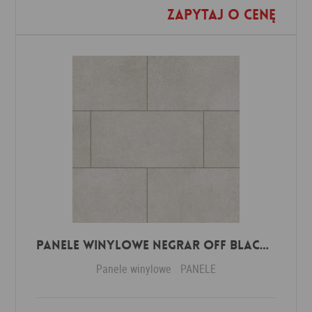
Zapytaj o cenę
Dodaj do ulubionych
Panele winylowe Negrar off black 57614 Klasa 34 3 mm
Panele winylowe
PANELE