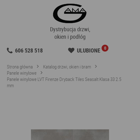
Dystrybucja drzwi,
okien i podłóg
0
606 528 518
ULUBIONE
Strona główna
Katalog drzwi, okien i bram
Panele winylowe
Panele winylowe LVT Firenze Dryback Tiles Seasalt Klasa 33 2.5
mm