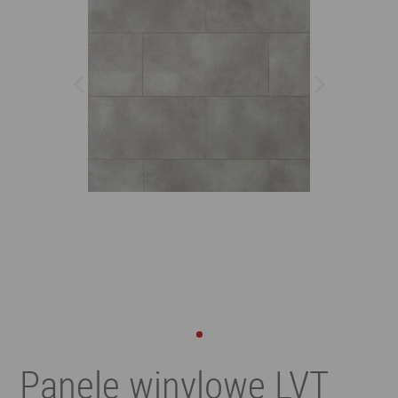
Panele winylowe LVT