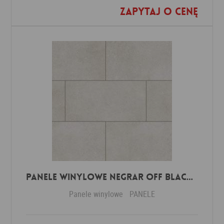
Zapytaj o cenę
Dodaj do ulubionych
Panele winylowe Negrar off black 57614 Klasa 34 3 mm
Panele winylowe
PANELE