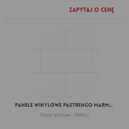
Zapytaj o cenę
Dodaj do ulubionych
Panele winylowe Pastrengo marmor beige 57590 Klasa 34 3 mm
Panele winylowe
PANELE