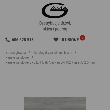
Dystrybucja drzwi,
okien i podłóg
0
606 528 518
ULUBIONE
Strona główna
Katalog drzwi, okien i bram
Panele winylowe
Panele winylowe SPC LVT Dąb Alaskan DA 102 Klasa 33 2.5 mm