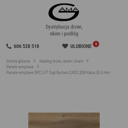
Dystrybucja drzwi,
okien i podłóg
0
606 528 518
ULUBIONE
Strona główna
Katalog drzwi, okien i bram
Panele winylowe
Panele winylowe SPC LVT Dąb Burbon CASS 208 Klasa 33 5 mm