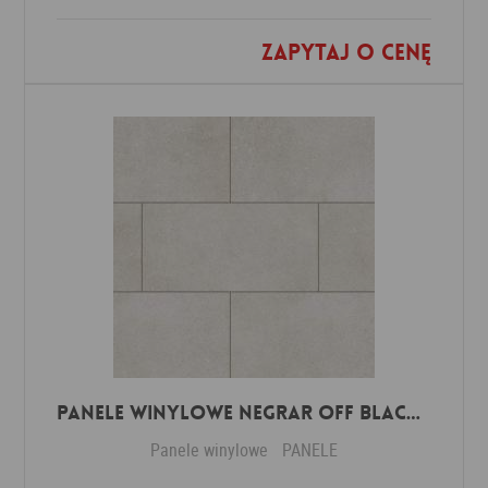
Zapytaj o cenę
Dodaj do ulubionych
Panele winylowe Negrar off black 57614 Klasa 34 3 mm
Panele winylowe
PANELE