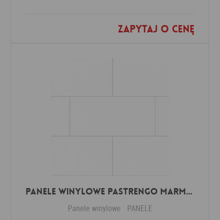
Zapytaj o cenę
Dodaj do ulubionych
Panele winylowe Pastrengo marmor beige 57590 Klasa 34 3 mm
Panele winylowe
PANELE