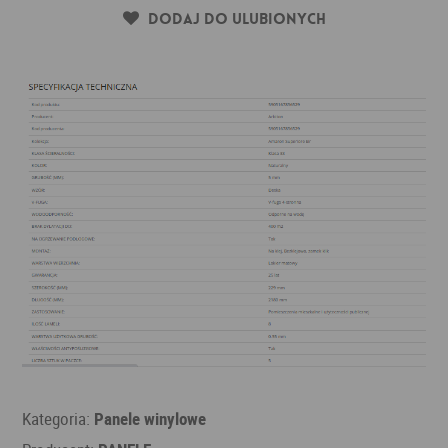
Dodaj do ulubionych
Kategoria:
Panele winylowe