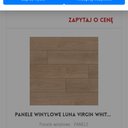
Zapytaj o cenę
Dodaj do ulubionych
Panele winylowe Luna virgin white 57588 Klasa 34 3 mm
Panele winylowe
PANELE