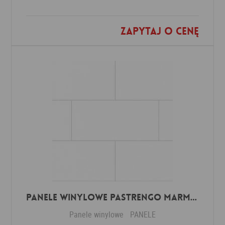
Zapytaj o cenę
Dodaj do ulubionych
Panele winylowe Pastrengo marmor beige 57590 Klasa 34 3 mm
Panele winylowe
PANELE