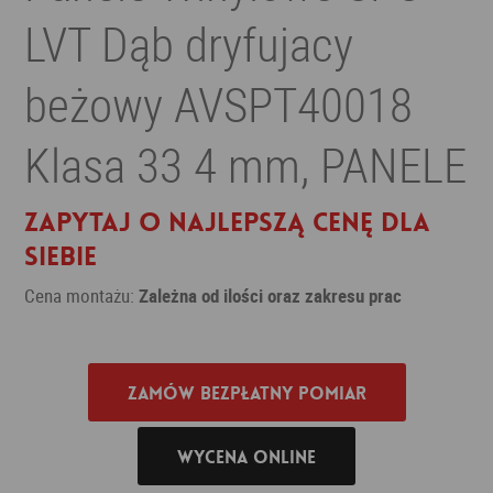
LVT Dąb dryfujacy
beżowy AVSPT40018
Klasa 33 4 mm, PANELE
Zapytaj o najlepszą cenę dla
siebie
Cena montażu:
Zależna od ilości oraz zakresu prac
Zamów bezpłatny pomiar
Wycena online