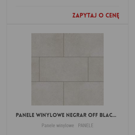
Zapytaj o cenę
Dodaj do ulubionych
Panele winylowe Negrar off black 57614 Klasa 34 3 mm
Panele winylowe
PANELE