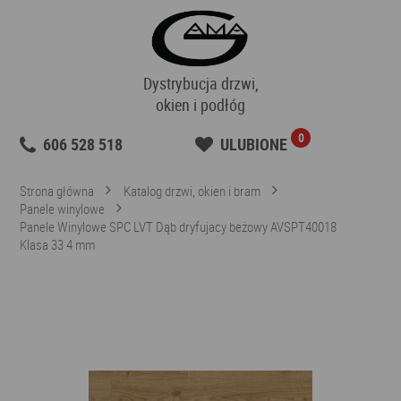
Dystrybucja drzwi,
okien i podłóg
0
606 528 518
ULUBIONE
Strona główna
Katalog drzwi, okien i bram
Panele winylowe
Panele Winylowe SPC LVT Dąb dryfujacy beżowy AVSPT40018
Klasa 33 4 mm