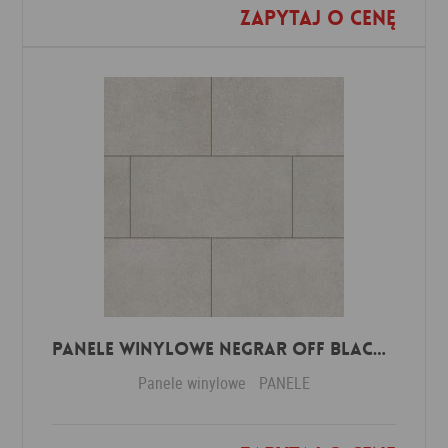
Zapytaj o cenę
Dodaj do ulubionych
Panele winylowe Negrar off black 57614 Klasa 34 3 mm
Panele winylowe
PANELE