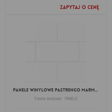
Zapytaj o cenę
Dodaj do ulubionych
Panele winylowe Pastrengo marmor beige 57590 Klasa 34 3 mm
Panele winylowe
PANELE