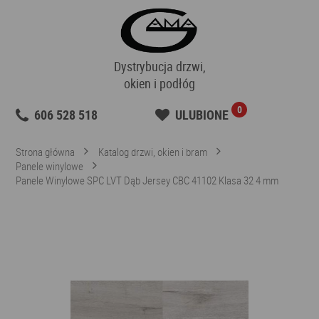
Dystrybucja drzwi,
okien i podłóg
0
606 528 518
ULUBIONE
Strona główna
Katalog drzwi, okien i bram
Panele winylowe
Panele Winylowe SPC LVT Dąb Jersey CBC 41102 Klasa 32 4 mm