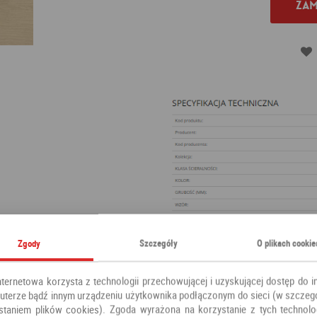
Zam
Zgody
Szczegóły
O plikach cookie
nternetowa korzysta z technologii przechowującej i uzyskującej dostęp do i
terze bądź innym urządzeniu użytkownika podłączonym do sieci (w szczeg
staniem plików cookies). Zgoda wyrażona na korzystanie z tych technolog