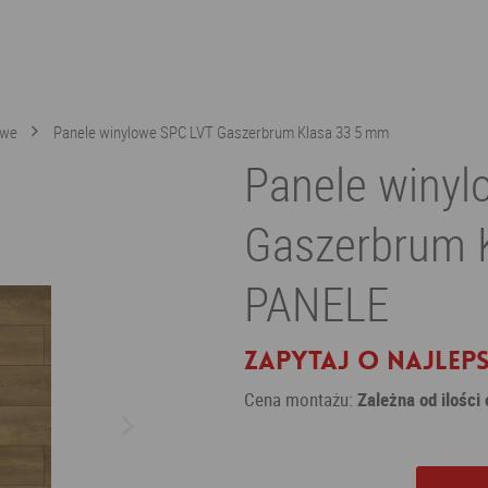
owe
Panele winylowe SPC LVT Gaszerbrum Klasa 33 5 mm
Panele winyl
Gaszerbrum 
PANELE
Zapytaj o najleps
Cena montażu:
Zależna od ilości