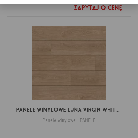
Zapytaj o cenę
Dodaj do ulubionych
Panele winylowe Luna virgin white 57588 Klasa 34 3 mm
Panele winylowe
PANELE