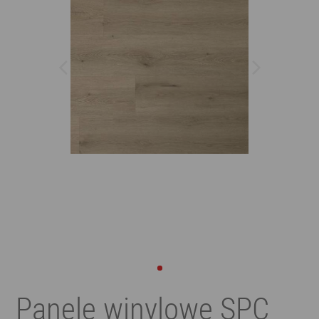
Panele winylowe SPC