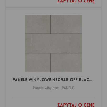
Zapytaj o cenę
Dodaj do ulubionych
Panele winylowe Negrar off black 57614 Klasa 34 3 mm
Panele winylowe
PANELE
Zapytaj o cenę
Dodaj do ulubionych