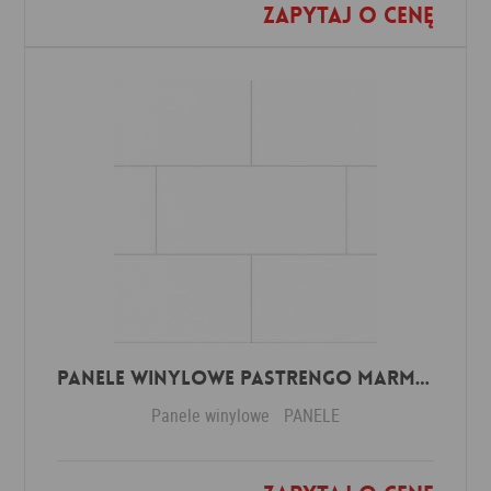
Zapytaj o cenę
Dodaj do ulubionych
Panele winylowe Pastrengo marmor beige 57590 Klasa 34 3 mm
Panele winylowe
PANELE