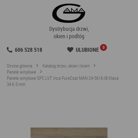
Dystrybucja drzwi,
okien i podłóg
0
606 528 518
ULUBIONE
Strona główna
Katalog drzwi, okien i bram
Panele winylowe
Panele winylowe SPC LVT Inca PureCoat MAN-24-5616-IB Klasa
34 6.5 mm