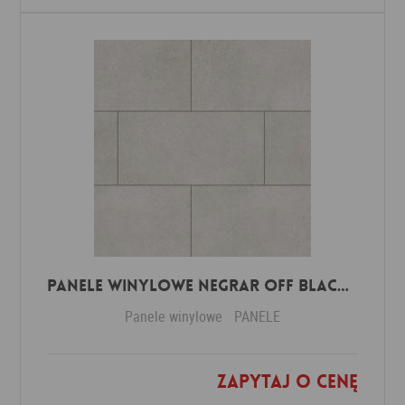
Panele winylowe Negrar off black 57614 Klasa 34 3 mm
Panele winylowe
PANELE
Zapytaj o cenę
Dodaj do ulubionych