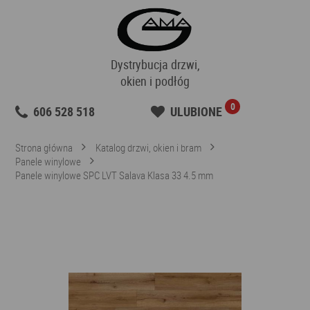
Dystrybucja drzwi,
okien i podłóg
0
606 528 518
ULUBIONE
Strona główna
Katalog drzwi, okien i bram
Panele winylowe
Panele winylowe SPC LVT Salava Klasa 33 4.5 mm