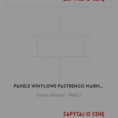
Panele winylowe Pastrengo marmor beige 57590 Klasa 34 3 mm
Panele winylowe
PANELE
Zapytaj o cenę
Dodaj do ulubionych