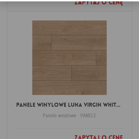
Zapytaj o cenę
Dodaj do ulubionych
Panele winylowe Luna virgin white 57588 Klasa 34 3 mm
Panele winylowe
PANELE
Zapytaj o cenę
Dodaj do ulubionych