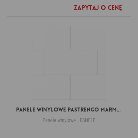
Zapytaj o cenę
Dodaj do ulubionych
Panele winylowe Pastrengo marmor beige 57590 Klasa 34 3 mm
Panele winylowe
PANELE