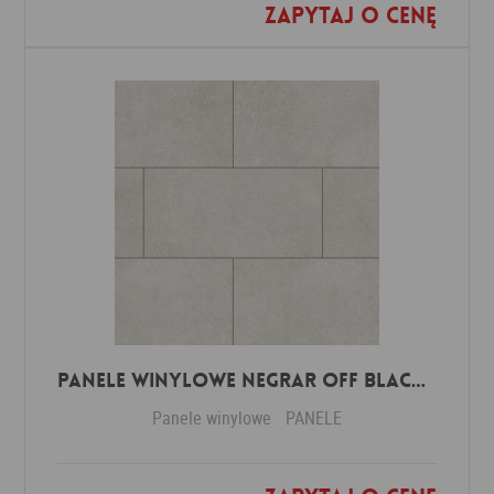
Zapytaj o cenę
Dodaj do ulubionych
Panele winylowe Negrar off black 57614 Klasa 34 3 mm
Panele winylowe
PANELE