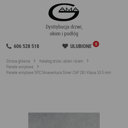
Dystrybucja drzwi,
okien i podłóg
0
606 528 518
ULUBIONE
Strona główna
Katalog drzwi, okien i bram
Panele winylowe
Panele winylowe SPC Ninaventura Silver CAF 261 Klasa 33 5 mm