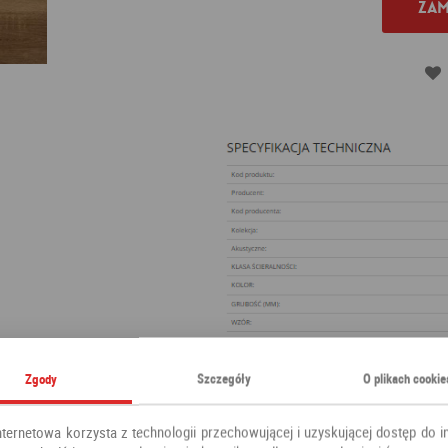
Zam
Zgody
Szczegóły
O plikach cookie
nternetowa korzysta z technologii przechowującej i uzyskującej dostęp do i