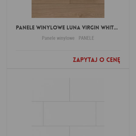
Panele winylowe Luna virgin white 57588 Klasa 34 3 mm
Panele winylowe
PANELE
Zapytaj o cenę
Dodaj do ulubionych