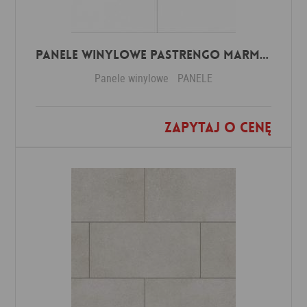
Panele winylowe Pastrengo marmor beige 57590 Klasa 34 3 mm
Panele winylowe
PANELE
Zapytaj o cenę
Dodaj do ulubionych