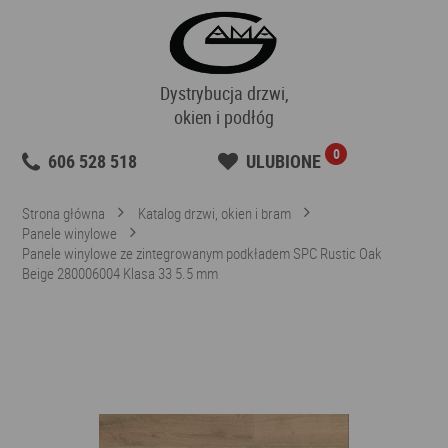
Dystrybucja drzwi,
okien i podłóg
0
606 528 518
ULUBIONE
Strona główna
Katalog drzwi, okien i bram
Panele winylowe
Panele winylowe ze zintegrowanym podkładem SPC Rustic Oak
Beige 280006004 Klasa 33 5.5 mm