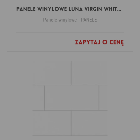
Panele winylowe Luna virgin white 57588 Klasa 34 3 mm
Panele winylowe
PANELE
Zapytaj o cenę
Dodaj do ulubionych