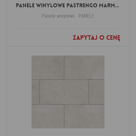
Panele winylowe Pastrengo marmor beige 57590 Klasa 34 3 mm
Panele winylowe
PANELE
Zapytaj o cenę
Dodaj do ulubionych