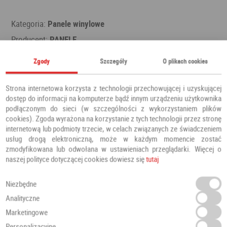
Kategoria:
Panele winylowe
Producent:
PANELE
Zgody
Szczegóły
O plikach cookies
Polecamy również
Strona internetowa korzysta z technologii przechowującej i uzyskującej
dostęp do informacji na komputerze bądź innym urządzeniu użytkownika
podłączonym do sieci (w szczególności z wykorzystaniem plików
cookies). Zgoda wyrażona na korzystanie z tych technologii przez stronę
internetową lub podmioty trzecie, w celach związanych ze świadczeniem
usług drogą elektroniczną, może w każdym momencie zostać
zmodyfikowana lub odwołana w ustawieniach przeglądarki. Więcej o
naszej polityce dotyczącej cookies dowiesz się
tutaj
Niezbędne
Analityczne
Marketingowe
Personalizacyjne