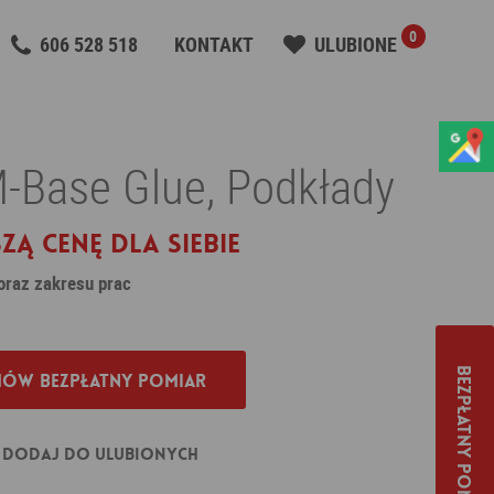
0
606 528 518
KONTAKT
ULUBIONE
M-Base Glue, Podkłady
zą cenę dla siebie
 oraz zakresu prac
Bezpłatny pomiar
ów bezpłatny pomiar
Dodaj do ulubionych