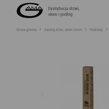
Dystrybucja drzwi,
okien i podłóg
Strona główna
Katalog drzwi, okien i bram
Podkłady