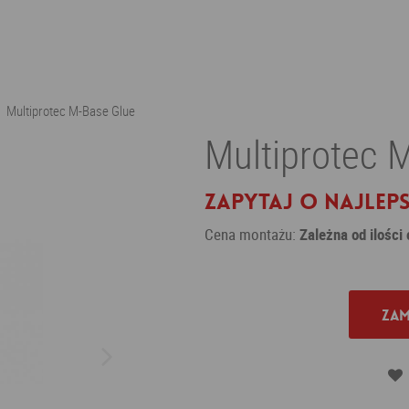
Multiprotec M-Base Glue
Multiprotec 
Zapytaj o najleps
Cena montażu:
Zależna od ilości
Zam