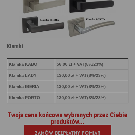
Klamki
Klamka KABO
56,00 zł + VAT(8%/23%)
Klamka LADY
130,00 zł + VAT(8%/23%)
Klamka IBERIA
130,00 zł + VAT(8%/23%)
Klamka PORTO
130,00 zł + VAT(8%/23%)
Twoja cena końcowa wybranych przez Ciebie
produktów...
Zamów bezpłatny pomiar