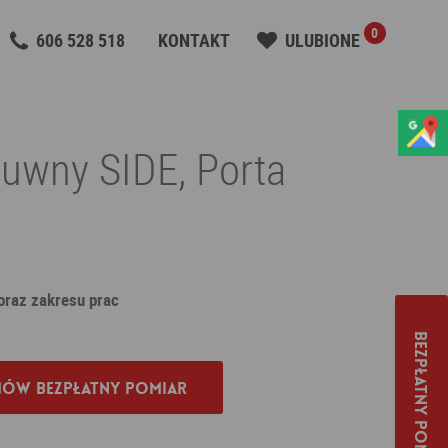
0
606 528 518
KONTAKT
ULUBIONE
uwny SIDE, Porta
 oraz zakresu prac
Bezpłatny pomiar
ów bezpłatny pomiar