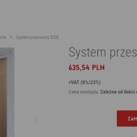
uwne
System przesuwny SIDE
System przes
635,54 PLN
+VAT (8%/23%)
Cena montażu:
Zależna od ilości
Zam