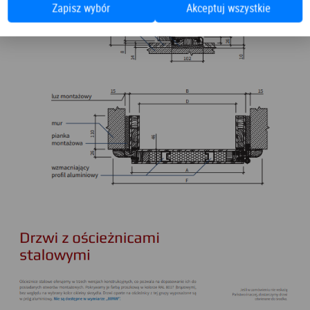
Zapisz wybór
Akceptuj wszystkie