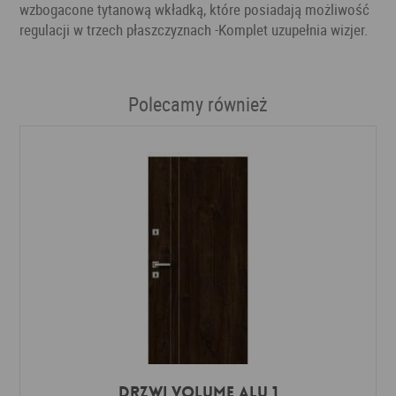
wzbogacone tytanową wkładką, które posiadają możliwość
regulacji w trzech płaszczyznach -Komplet uzupełnia wizjer.
Polecamy również
Drzwi VOLUME ALU 1