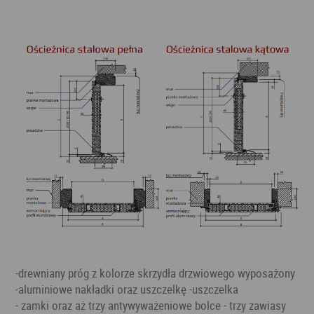
-drewniany próg z kolorze skrzydła drzwiowego wyposażony
-aluminiowe nakładki oraz uszczelkę -uszczelka
- zamki oraz aż trzy antywyważeniowe bolce - trzy zawiasy