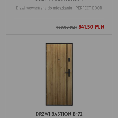
Drzwi wewnętrzne do mieszkania
PERFECT DOOR
841,50 PLN
Dodaj do ulubionych
990,00 PLN
Drzwi Bastion B-72