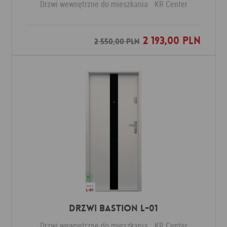
Drzwi wewnętrzne do mieszkania
KR Center
2 193,00 PLN
Dodaj do ulubionych
2 550,00 PLN
Drzwi Bastion L-01
Drzwi wewnętrzne do mieszkania
KR Center