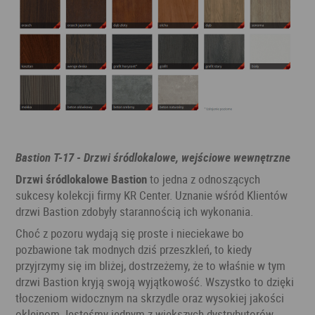
Bastion T-17 - Drzwi śródlokalowe, wejściowe wewnętrzne
Drzwi śródlokalowe Bastion
to jedna z odnoszących
sukcesy kolekcji firmy KR Center. Uznanie wśród Klientów
drzwi Bastion zdobyły starannością ich wykonania.
Choć z pozoru wydają się proste i nieciekawe bo
pozbawione tak modnych dziś przeszkleń, to kiedy
przyjrzymy się im bliżej, dostrzeżemy, że to właśnie w tym
drzwi Bastion kryją swoją wyjątkowość. Wszystko to dzięki
tłoczeniom widocznym na skrzydle oraz wysokiej jakości
okleinom.Jesteśmy jednym z większych dystrybutorów