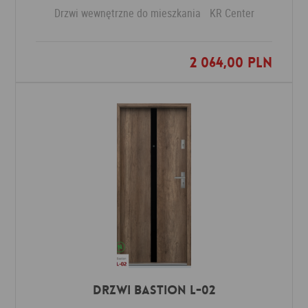
Drzwi wewnętrzne do mieszkania
KR Center
2 064,00 PLN
Dodaj do ulubionych
Drzwi Bastion L-02