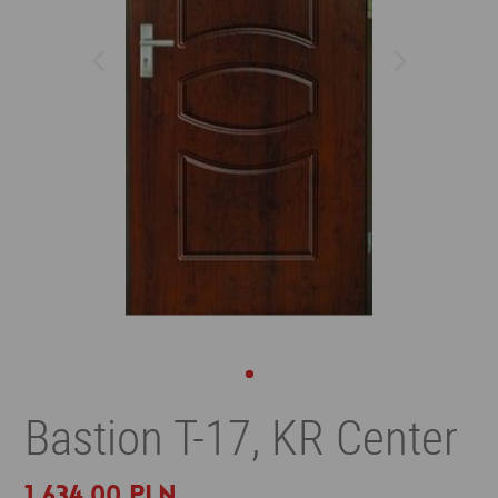
Bastion T-17, KR Center
1 634,00 PLN