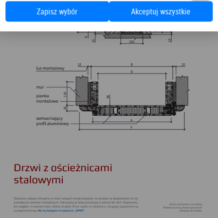
Zapisz wybór
Akceptuj wszystkie