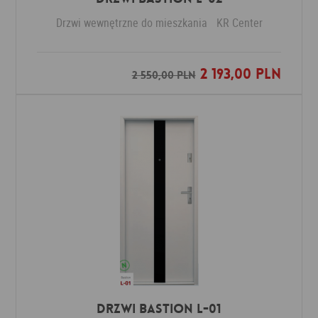
Drzwi wewnętrzne do mieszkania
KR Center
2 193,00 PLN
Dodaj do ulubionych
2 550,00 PLN
Drzwi Bastion L-01