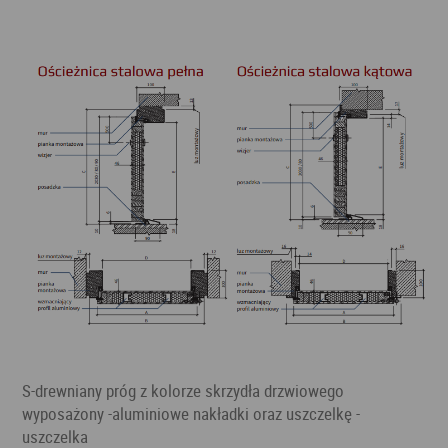
S-drewniany próg z kolorze skrzydła drzwiowego
wyposażony -aluminiowe nakładki oraz uszczelkę -
uszczelka