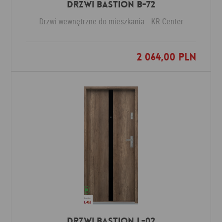
Drzwi Bastion B-72
Drzwi wewnętrzne do mieszkania
KR Center
2 064,00 PLN
Dodaj do ulubionych
Drzwi Bastion L-02