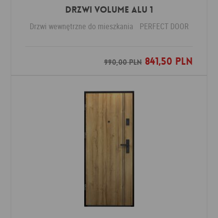
Drzwi VOLUME ALU 1
Drzwi wewnętrzne do mieszkania
PERFECT DOOR
841,50 PLN
Dodaj do ulubionych
990,00 PLN