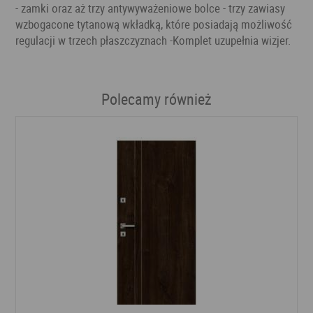
- zamki oraz aż trzy antywyważeniowe bolce - trzy zawiasy
wzbogacone tytanową wkładką, które posiadają możliwość
regulacji w trzech płaszczyznach -Komplet uzupełnia wizjer.
Polecamy również