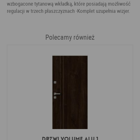
wzbogacone tytanową wkładką, które posiadają możliwość
regulacji w trzech płaszczyznach -Komplet uzupełnia wizjer.
Polecamy również
Drzwi VOLUME ALU 1