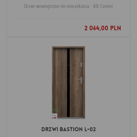
Drzwi wewnętrzne do mieszkania
KR Center
2 064,00 PLN
Dodaj do ulubionych
Drzwi Bastion L-02