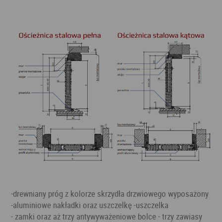
-drewniany próg z kolorze skrzydła drzwiowego wyposażony
-aluminiowe nakładki oraz uszczelkę -uszczelka
- zamki oraz aż trzy antywyważeniowe bolce - trzy zawiasy