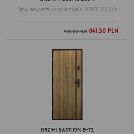
Drzwi wewnętrzne do mieszkania
PERFECT DOOR
841,50 PLN
Dodaj do ulubionych
990,00 PLN
Drzwi Bastion B-72