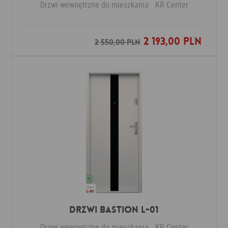
Drzwi wewnętrzne do mieszkania
KR Center
2 193,00 PLN
Dodaj do ulubionych
2 550,00 PLN
Drzwi Bastion L-01
Drzwi wewnętrzne do mieszkania
KR Center