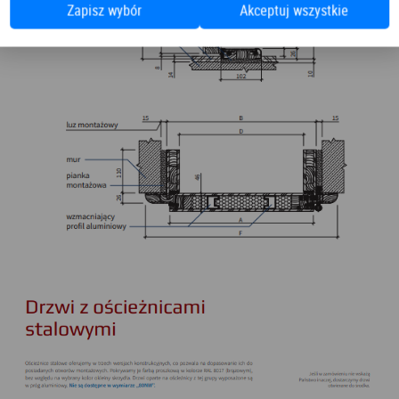
Zapisz wybór
Akceptuj wszystkie