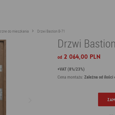
rzne do mieszkania
Drzwi Bastion B-71
Drzwi Bastio
2 064,00 PLN
od
+VAT (8%/23%)
Cena montażu:
Zależna od ilości
Zam