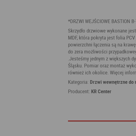
*DRZWI WEJŚCIOWE BASTION B-
Skrzydło drzwiowe wykonane jest 
MDF, która pokryta jest folia PCV
powierzchni łączenia są na krawę
do zera możliwości przypadkowego
.Jesteśmy jednym z większych dys
Śląsku. Pomiar oraz montaż wyko
również ich okolice. Więcej info
Kategoria:
Drzwi wewnętrzne do 
Producent:
KR Center