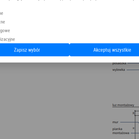
ne
zne
ngowe
izacyjne
Zapisz wybór
Akceptuj wszystkie