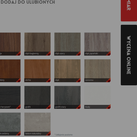
Dodaj do ulubionych
Wycena online