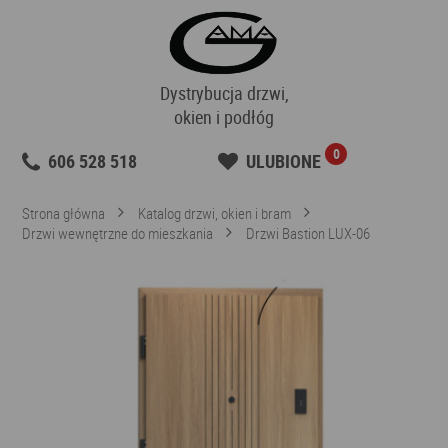
Dystrybucja drzwi,
okien i podłóg
0
606 528 518
ULUBIONE
Strona główna
Katalog drzwi, okien i bram
Drzwi wewnętrzne do mieszkania
Drzwi Bastion LUX-06