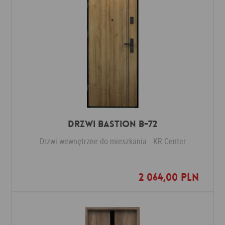
Drzwi Bastion B-72
Drzwi wewnętrzne do mieszkania
KR Center
2 064,00 PLN
Dodaj do ulubionych