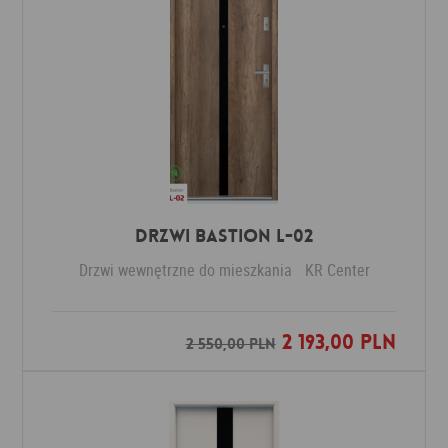
Drzwi Bastion L-02
Drzwi wewnętrzne do mieszkania
KR Center
2 193,00 PLN
Dodaj do ulubionych
2 550,00 PLN