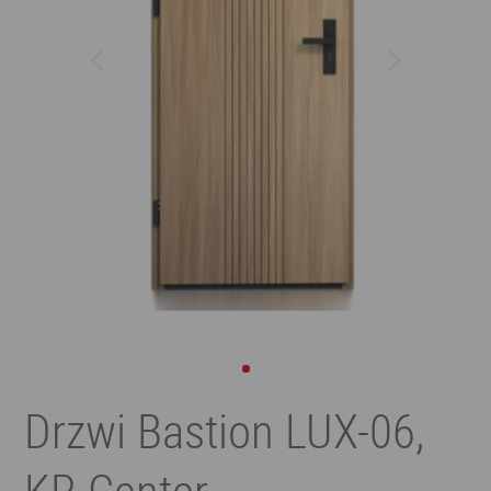
Drzwi Bastion LUX-06,
KR Center