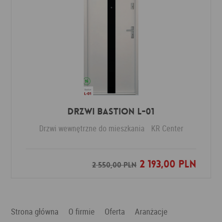
Drzwi Bastion L-01
Drzwi wewnętrzne do mieszkania
KR Center
2 193,00 PLN
Dodaj do ulubionych
2 550,00 PLN
Strona główna
O firmie
Oferta
Aranżacje