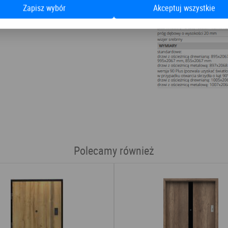
Zapisz wybór
Akceptuj wszystkie
Polecamy również