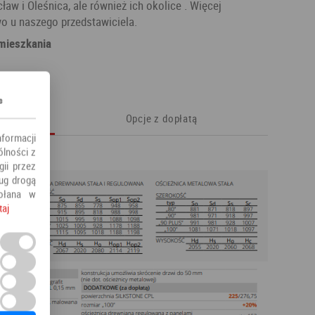
ław i Oleśnica, ale również ich okolice . Więcej
 u naszego przedstawiciela.
mieszkania
s
Opcje z dopłatą
nformacji
ólności z
ii przez
ług drogą
ołana w
taj