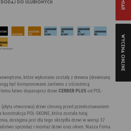
Dodaj do ulubionych
Wycena online
wewnętrzne, które wykonane zostały z drewna (drewniany
 mogą być komponowane zarówno z ościeżnicą
i temu łatwo dopasujesz drzwi
CERBER PLUS
od POL-
u (płyta otworowa) drzwi chronią przed przedostawaniem
a konstrukcja POL-SKONE, która została tutaj
ia, dostępna jest dla tego skrzydła drzwi w wersji 37
państwo sprzedaż i montaż drzwi oraz okien. Nasza Firma