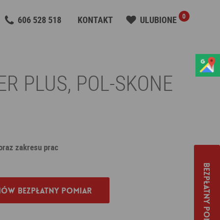
0
606 528 518
KONTAKT
ULUBIONE
ER PLUS, POL-SKONE
 oraz zakresu prac
Bezpłatny pomiar
ów bezpłatny pomiar