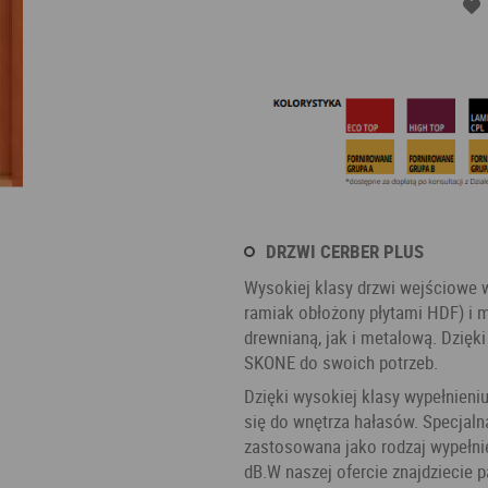
DRZWI CERBER PLUS
Wysokiej klasy drzwi wejściowe 
ramiak obłożony płytami HDF) i
drewnianą, jak i metalową. Dzięk
SKONE do swoich potrzeb.
Dzięki wysokiej klasy wypełnieni
się do wnętrza hałasów. Specjaln
zastosowana jako rodzaj wypełnien
dB.W naszej ofercie znajdziecie 