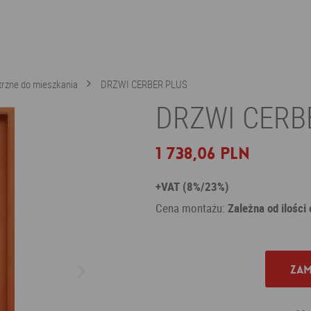
rzne do mieszkania
DRZWI CERBER PLUS
DRZWI CERB
1 738,06 PLN
+VAT (8%/23%)
Cena montażu:
Zależna od ilości
Zam