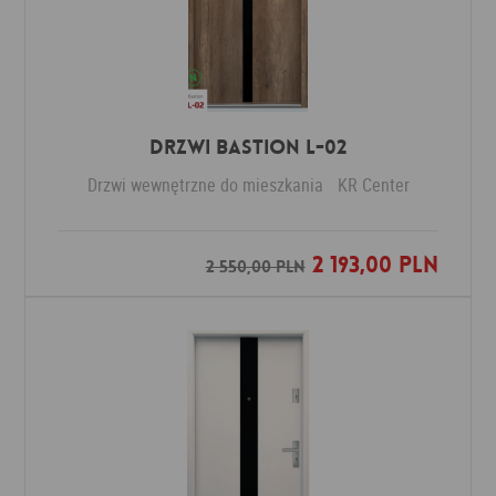
Drzwi Bastion L-02
Drzwi wewnętrzne do mieszkania
KR Center
2 193,00 PLN
Dodaj do ulubionych
2 550,00 PLN