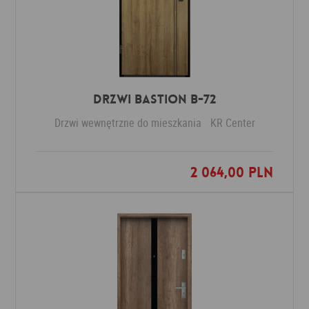
Drzwi Bastion B-72
Drzwi wewnętrzne do mieszkania
KR Center
2 064,00 PLN
Dodaj do ulubionych