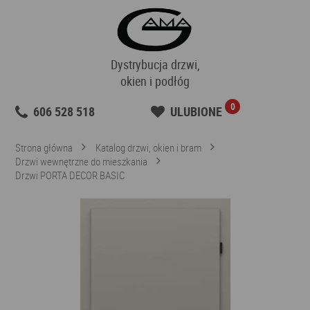
Dystrybucja drzwi,
okien i podłóg
0
606 528 518
ULUBIONE
Strona główna
Katalog drzwi, okien i bram
Drzwi wewnętrzne do mieszkania
Drzwi PORTA DECOR BASIC