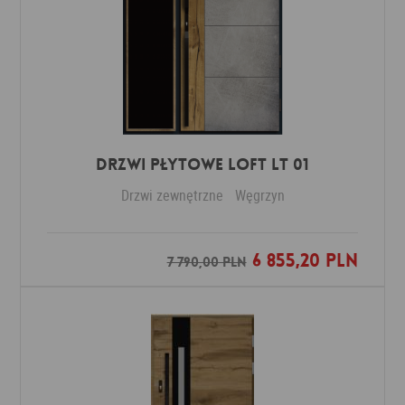
DRZWI PŁYTOWE LOFT LT 01
Drzwi zewnętrzne
Węgrzyn
6 855,20 PLN
Dodaj do ulubionych
7 790,00 PLN