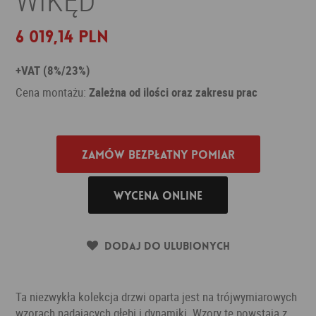
6 019,14 PLN
+VAT (8%/23%)
Cena montażu:
Zależna od ilości oraz zakresu prac
Zamów bezpłatny pomiar
Wycena online
Dodaj do ulubionych
Ta niezwykła kolekcja drzwi oparta jest na trójwymiarowych
wzorach nadających głębi i dynamiki. Wzory te powstają z