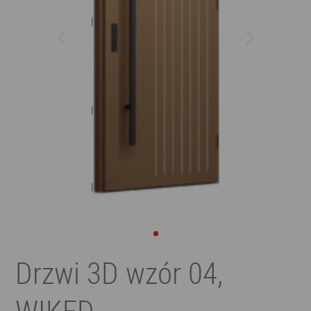
Drzwi 3D wzór 04,
WIKĘD