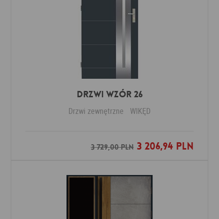
Drzwi Wzór 26
Drzwi zewnętrzne
WIKĘD
3 206,94 PLN
Dodaj do ulubionych
3 729,00 PLN