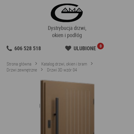
Dystrybucja drzwi,
okien i podłóg
0
606 528 518
ULUBIONE
Strona główna
Katalog drzwi, okien i bram
Drzwi zewnętrzne
Drzwi 3D wzór 04