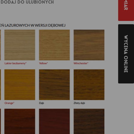
Dodaj do ulubionych
Wycena online