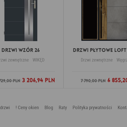
Drzwi Wzór 26
DRZWI PŁYTOWE LOFT 
rzwi zewnętrzne
WIKĘD
Drzwi zewnętrzne
Węgr
3 206,94 PLN
6 855,2
Dodaj do ulubionych
Dodaj do ulubio
729,00 PLN
7 790,00 PLN
 drzwi
! Ceny okien
Blog
Raty
Polityka prywatności
Kont