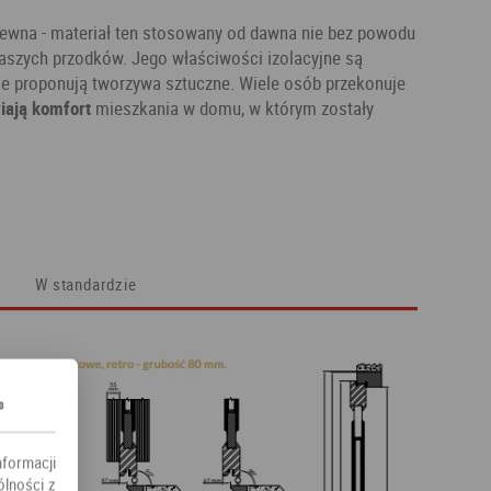
rewna - materiał ten stosowany od dawna nie bez powodu
naszych przodków. Jego właściwości izolacyjne są
kie proponują tworzywa sztuczne. Wiele osób przekonuje
iają komfort
mieszkania w domu, w którym zostały
W standardzie
s
nformacji
ólności z