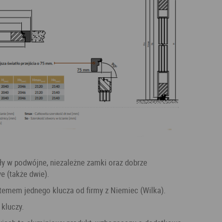
 (także dwie).
temem jednego klucza od firmy z Niemiec (Wilka).
 kluczy.