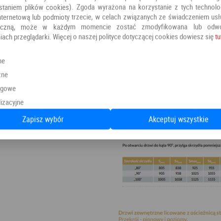
staniem plików cookies). Zgoda wyrażona na korzystanie z tych technolog
nternetową lub podmioty trzecie, w celach związanych ze świadczeniem us
oniczną, może w każdym momencie zostać zmodyfikowana lub odw
iach przeglądarki. Więcej o naszej polityce dotyczącej cookies dowiesz się
tu
ne
zne
ngowe
izacyjne
Zapisz wybór
Akceptuj wszystkie