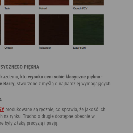
ASYCZNEGO PIĘKNA
e każdemu, kto
wysoko ceni sobie klasyczne piękno
-
e Barry
, stworzone z myślą o najbardziej wymagających
A
SY
produkowane są ręcznie, co sprawia, że jakość ich
ch na rynku. Trudno o drugie dostępne obecnie w
 były z taką precyzją i pasją.