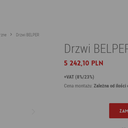
rzne
Drzwi BELPER
Drzwi BELPE
5 242,10 PLN
+VAT (8%/23%)
Cena montażu:
Zależna od ilości
Zam