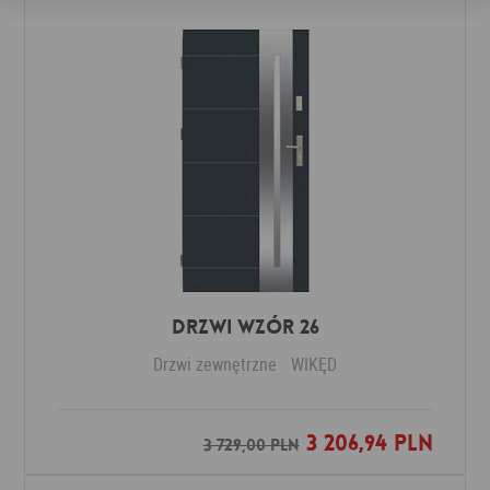
Drzwi Wzór 26
Drzwi zewnętrzne
WIKĘD
3 206,94 PLN
Dodaj do ulubionych
3 729,00 PLN