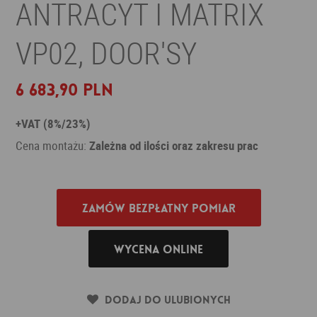
ANTRACYT I MATRIX
VP02, DOOR'SY
6 683,90 PLN
+VAT (8%/23%)
Cena montażu:
Zależna od ilości oraz zakresu prac
Zamów bezpłatny pomiar
Wycena online
Dodaj do ulubionych