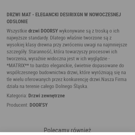
DRZWI MAT - ELEGANCKI DESIRIXGN W NOWOCZESNEJ
ODSŁONIE
Wszystkie
drzwi DOORSY
wykonywane są z troską o ich
najwyższe standardy. Dlatego właśnie tworzone są z
wysokiej klasy drewna przy zwróceniu uwagi na najmniejsze
szczegóły. Staranność, która towarzyszy procesowi ich
tworzenia, wyraźnie widoczna jest w ich wyglądzie -
*MATRIX** to bardzo eleganckie, świetnie dopasowane do
współczesnego budownictwa drzwi, które wyróżniają się na
tle wielu oferowanych przez konkurencję drzwi.Nasza Firma
działa na terenie całego Dolnego Śląska.
Kategoria:
Drzwi zewnętrzne
Producent:
DOOR'SY
Polecamy również