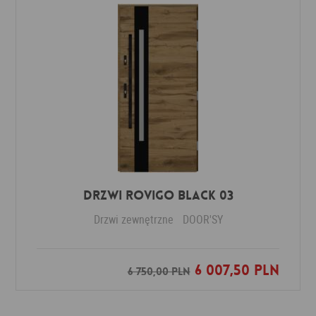
DRZWI ROVIGO BLACK 03
Drzwi zewnętrzne
DOOR'SY
6 007,50 PLN
Dodaj do ulubionych
6 750,00 PLN