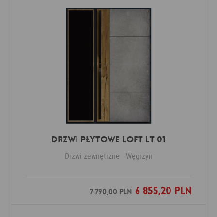
DRZWI PŁYTOWE LOFT LT 01
Drzwi zewnętrzne
Węgrzyn
6 855,20 PLN
Dodaj do ulubionych
7 790,00 PLN