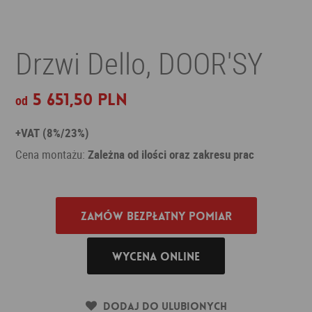
Drzwi Dello, DOOR'SY
5 651,50 PLN
od
+VAT (8%/23%)
Cena montażu:
Zależna od ilości oraz zakresu prac
Zamów bezpłatny pomiar
Wycena online
Dodaj do ulubionych