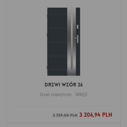
Drzwi Wzór 26
Drzwi zewnętrzne
WIKĘD
3 206,94 PLN
Dodaj do ulubionych
3 729,00 PLN