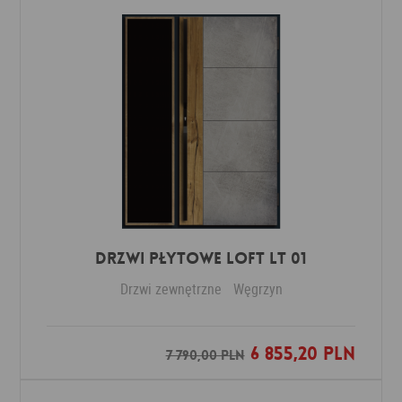
DRZWI PŁYTOWE LOFT LT 01
Drzwi zewnętrzne
Węgrzyn
6 855,20 PLN
Dodaj do ulubionych
7 790,00 PLN