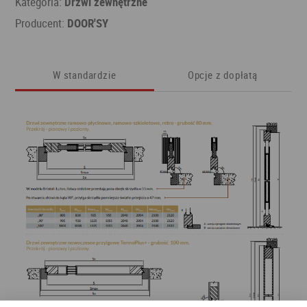
Kategoria:
Drzwi zewnętrzne
Producent:
DOOR'SY
W standardzie
Opcje z dopłatą