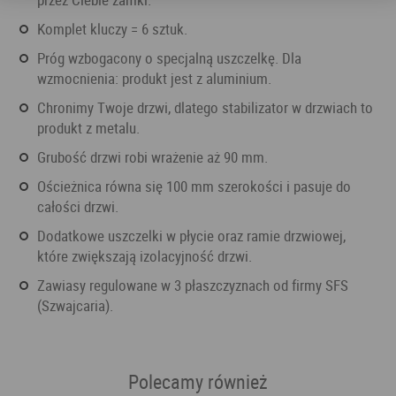
Komplet kluczy = 6 sztuk.
Próg wzbogacony o specjalną uszczelkę. Dla
wzmocnienia: produkt jest z aluminium.
Chronimy Twoje drzwi, dlatego stabilizator w drzwiach to
produkt z metalu.
Grubość drzwi robi wrażenie aż 90 mm.
Ościeżnica równa się 100 mm szerokości i pasuje do
całości drzwi.
Dodatkowe uszczelki w płycie oraz ramie drzwiowej,
które zwiększają izolacyjność drzwi.
Zawiasy regulowane w 3 płaszczyznach od firmy SFS
(Szwajcaria).
Polecamy również