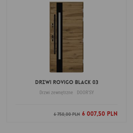
DRZWI ROVIGO BLACK 03
Drzwi zewnętrzne
DOOR'SY
6 007,50 PLN
Dodaj do ulubionych
6 750,00 PLN