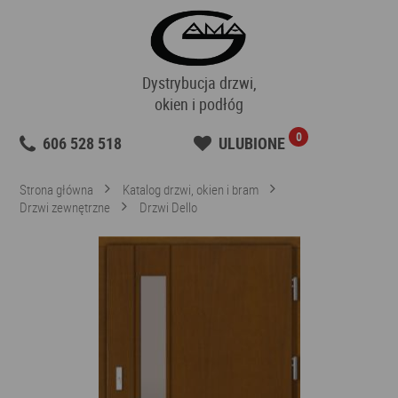
Dystrybucja drzwi,
okien i podłóg
0
606 528 518
ULUBIONE
Strona główna
Katalog drzwi, okien i bram
Drzwi zewnętrzne
Drzwi Dello