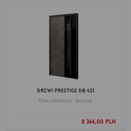
Drzwi PRESTIGE DB 421
Drzwi zewnętrzne
Barański
8 366,00 PLN
Dodaj do ulubionych