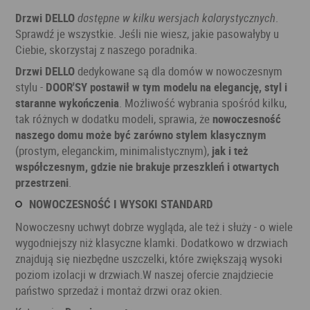
Drzwi DELLO
dostępne w kilku wersjach kolorystycznych
.
Sprawdź je wszystkie. Jeśli nie wiesz, jakie pasowałyby u
Ciebie, skorzystaj z naszego poradnika.
Drzwi DELLO
dedykowane są dla domów w nowoczesnym
stylu -
DOOR'SY postawił w tym modelu na elegancję, styl i
staranne wykończenia
. Możliwość wybrania spośród kilku,
tak różnych w dodatku modeli, sprawia, że
nowoczesność
naszego domu może być zarówno stylem klasycznym
(prostym, eleganckim, minimalistycznym),
jak i też
współczesnym, gdzie nie brakuje przeszkleń i otwartych
przestrzeni
.
NOWOCZESNOŚĆ I WYSOKI STANDARD
Nowoczesny uchwyt dobrze wygląda, ale też i służy - o wiele
wygodniejszy niż klasyczne klamki. Dodatkowo w drzwiach
znajdują się niezbędne uszczelki, które zwiększają wysoki
poziom izolacji w drzwiach.W naszej ofercie znajdziecie
państwo sprzedaż i montaż drzwi oraz okien.