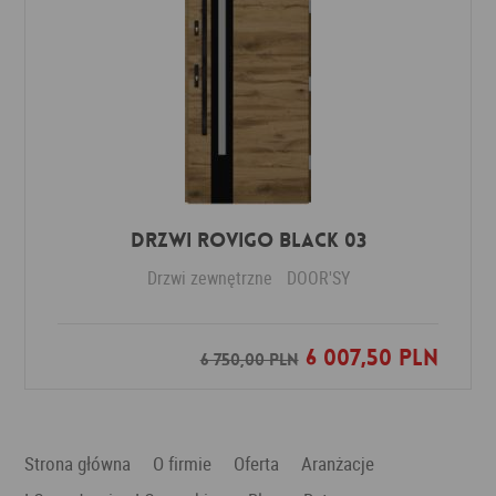
DRZWI ROVIGO BLACK 03
Drzwi zewnętrzne
DOOR'SY
6 007,50 PLN
Dodaj do ulubionych
6 750,00 PLN
Strona główna
O firmie
Oferta
Aranżacje