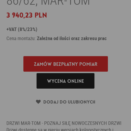
3 940,23 PLN
+VAT (8%/23%)
Cena montażu:
Zależna od ilości oraz zakresu prac
Zamów bezpłatny pomiar
Wycena online
Dodaj do ulubionych
DRZWI MAR-TOM - POZNAJ SIŁĘ NOWOCZESNYCH DRZWI
Drzwi dostępne są w pięciu wersjach kolorystycznych i