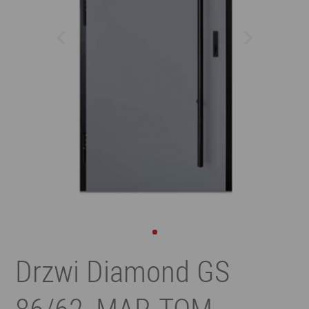
Drzwi Diamond GS
86/62, MAR-TOM