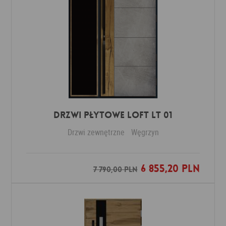
DRZWI PŁYTOWE LOFT LT 01
Drzwi zewnętrzne
Węgrzyn
6 855,20 PLN
Dodaj do ulubionych
7 790,00 PLN