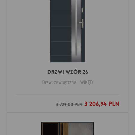
Drzwi Wzór 26
Drzwi zewnętrzne
WIKĘD
3 206,94 PLN
Dodaj do ulubionych
3 729,00 PLN