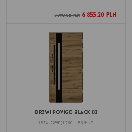
6 855,20 PLN
Dodaj do ulubionych
7 790,00 PLN
DRZWI ROVIGO BLACK 03
Drzwi zewnętrzne
DOOR'SY