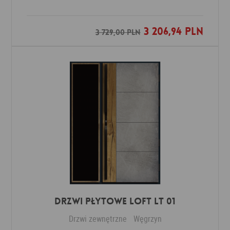
3 206,94 PLN
Dodaj do ulubionych
3 729,00 PLN
DRZWI PŁYTOWE LOFT LT 01
Drzwi zewnętrzne
Węgrzyn