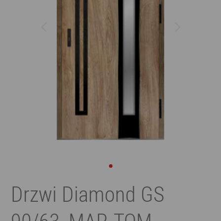
Drzwi Diamond GS
90/63, MAR-TOM