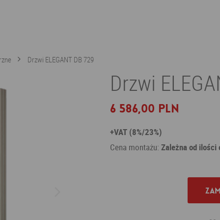
rzne
Drzwi ELEGANT DB 729
Drzwi ELEGAN
6 586,00 PLN
+VAT (8%/23%)
Cena montażu:
Zależna od ilości
Zam