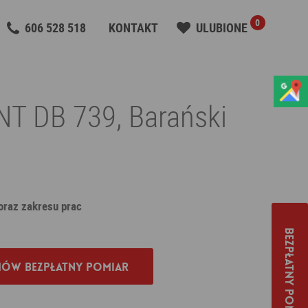
0
606 528 518
KONTAKT
ULUBIONE
T DB 739, Barański
 oraz zakresu prac
Bezpłatny pomiar
ów bezpłatny pomiar