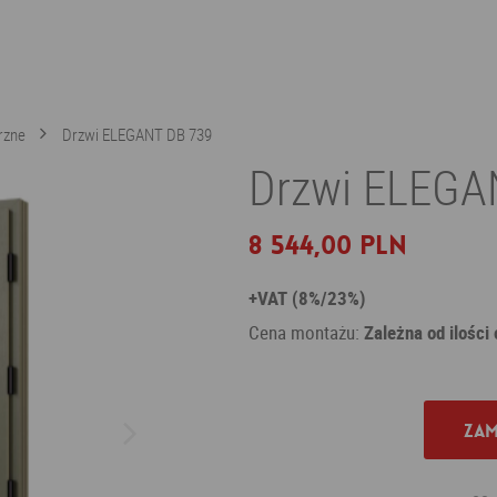
rzne
Drzwi ELEGANT DB 739
Drzwi ELEGAN
8 544,00 PLN
+VAT (8%/23%)
Cena montażu:
Zależna od ilości
Zam