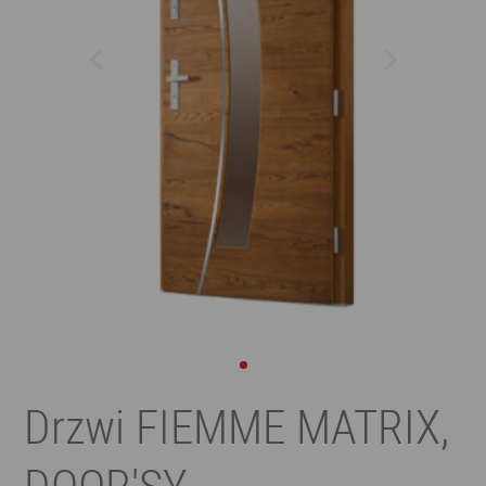
Drzwi FIEMME MATRIX,
DOOR'SY