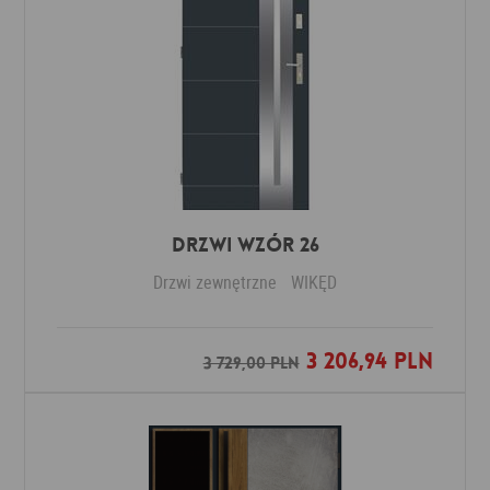
Drzwi Wzór 26
Drzwi zewnętrzne
WIKĘD
3 206,94 PLN
Dodaj do ulubionych
3 729,00 PLN