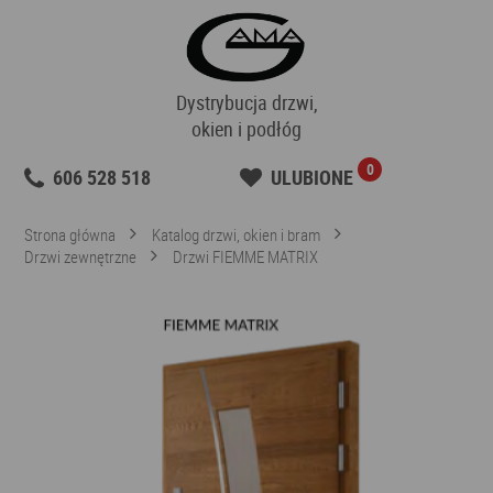
Dystrybucja drzwi,
okien i podłóg
0
606 528 518
ULUBIONE
Strona główna
Katalog drzwi, okien i bram
Drzwi zewnętrzne
Drzwi FIEMME MATRIX