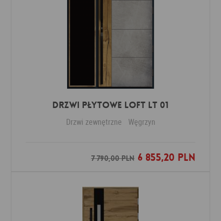
DRZWI PŁYTOWE LOFT LT 01
Drzwi zewnętrzne
Węgrzyn
6 855,20 PLN
Dodaj do ulubionych
7 790,00 PLN