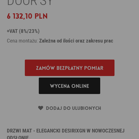
6 132,10 PLN
+VAT (8%/23%)
Cena montażu:
Zależna od ilości oraz zakresu prac
Zamów bezpłatny pomiar
Wycena online
Dodaj do ulubionych
DRZWI MAT - ELEGANCKI DESIRIXGN W NOWOCZESNEJ
ODSŁONIE