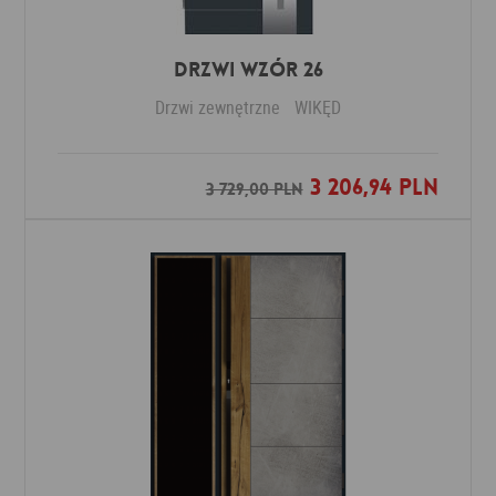
Drzwi Wzór 26
Drzwi zewnętrzne
WIKĘD
3 206,94 PLN
Dodaj do ulubionych
3 729,00 PLN