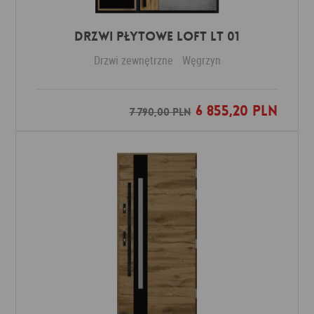
DRZWI PŁYTOWE LOFT LT 01
Drzwi zewnętrzne
Węgrzyn
6 855,20 PLN
Dodaj do ulubionych
7 790,00 PLN