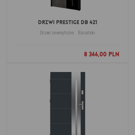
Drzwi PRESTIGE DB 421
Drzwi zewnętrzne
Barański
8 366,00 PLN
Dodaj do ulubionych