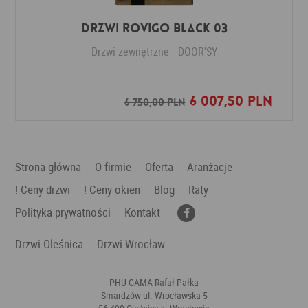
DRZWI ROVIGO BLACK 03
Drzwi zewnętrzne
DOOR'SY
6 007,50 PLN
Dodaj do ulubionych
6 750,00 PLN
Strona główna
O firmie
Oferta
Aranżacje
! Ceny drzwi
! Ceny okien
Blog
Raty
Polityka prywatności
Kontakt
Drzwi Oleśnica
Drzwi Wrocław
PHU GAMA Rafał Pałka
Smardzów ul. Wrocławska 5