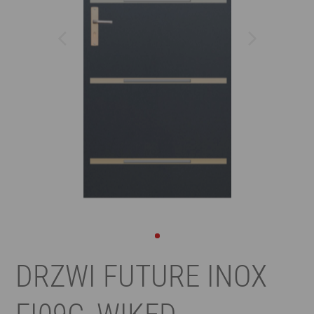
DRZWI FUTURE INOX
FI09C, WIKĘD