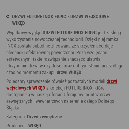
DRZWI FUTURE INOX FI09C - DRZWI WEJŚCIOWE
WIKĘD
Wyjątkowy wygląd
DRZWI FUTURE INOX FI09C
jest zasługą
wykorzystania nowoczesnej technologii. Dzięki niej ramka
INOX została subtelnie zlicowana ze skrzydłem, co daje
elegancki efekt równej powierzchni. Poza względami
estetycznymi takie rozwiązanie znacząco ułatwia
utrzymanie drzwi w czystości oraz dobrym stanie przez długi
czas od momentu zakupu
drzwi WIKĘD
.
Polecamy sprawdzenie również pozostałych modeli
drzwi
wejściowych WIKĘD
z kolekcji FUTURE INOX, które
dostępne są w naszej ofercie.Oferujemy montaż drzwi
zewnętrznych i wewnętrznych na terenie całego Dolnego
Śląska.
Kategoria:
Drzwi zewnętrzne
Producent:
WIKĘD