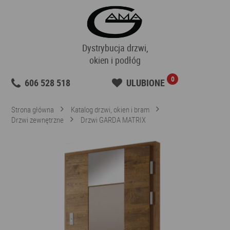
Dystrybucja drzwi,
okien i podłóg
0
606 528 518
ULUBIONE
Strona główna
Katalog drzwi, okien i bram
Drzwi zewnętrzne
Drzwi GARDA MATRIX