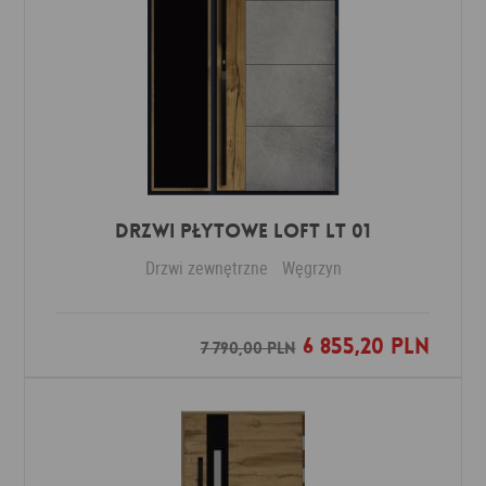
DRZWI PŁYTOWE LOFT LT 01
Drzwi zewnętrzne
Węgrzyn
6 855,20 PLN
Dodaj do ulubionych
7 790,00 PLN