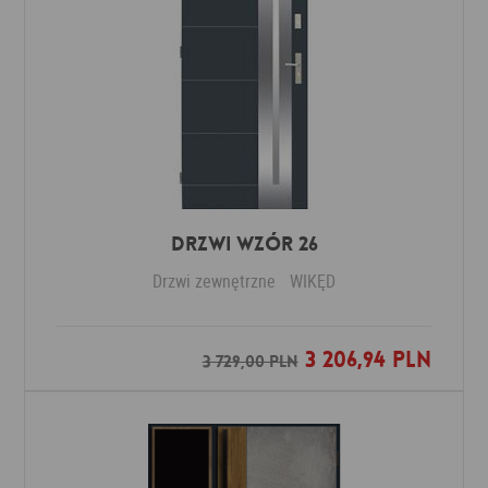
Drzwi Wzór 26
Drzwi zewnętrzne
WIKĘD
3 206,94 PLN
Dodaj do ulubionych
3 729,00 PLN