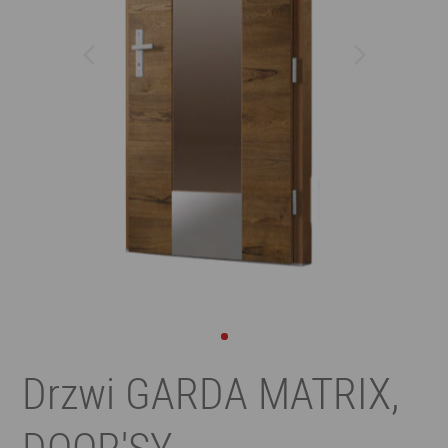
Drzwi GARDA MATRIX,
DOOR'SY