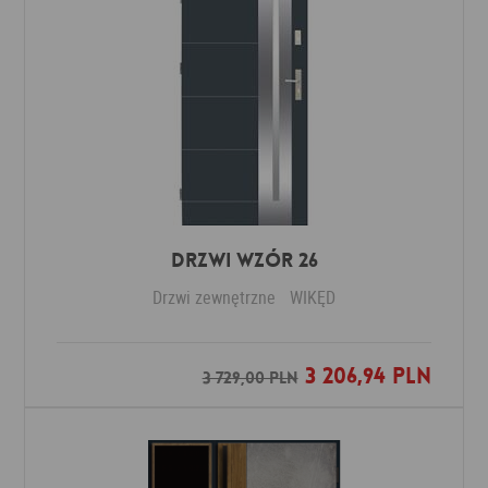
Drzwi Wzór 26
Drzwi zewnętrzne
WIKĘD
3 206,94 PLN
Dodaj do ulubionych
3 729,00 PLN