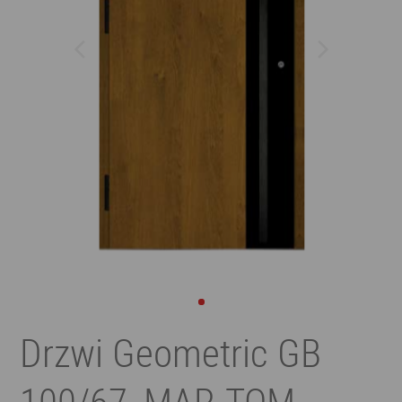
Drzwi Geometric GB
100/67, MAR-TOM