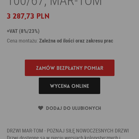
3 287,73 PLN
+VAT (8%/23%)
Cena montażu:
Zależna od ilości oraz zakresu prac
Zamów bezpłatny pomiar
Wycena online
Dodaj do ulubionych
DRZWI MAR-TOM - POZNAJ SIŁĘ NOWOCZESNYCH DRZWI
Drzwi dostępne są w pięciu wersjach kolorystycznych i