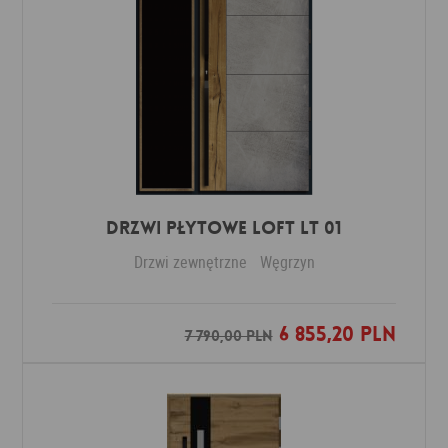
DRZWI PŁYTOWE LOFT LT 01
Drzwi zewnętrzne
Węgrzyn
6 855,20 PLN
Dodaj do ulubionych
7 790,00 PLN