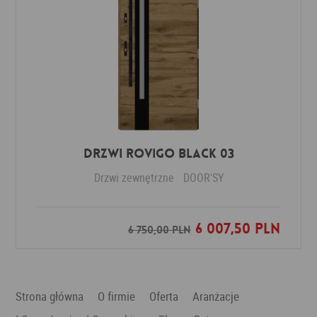
DRZWI ROVIGO BLACK 03
Drzwi zewnętrzne
DOOR'SY
6 007,50 PLN
Dodaj do ulubionych
6 750,00 PLN
Strona główna
O firmie
Oferta
Aranżacje