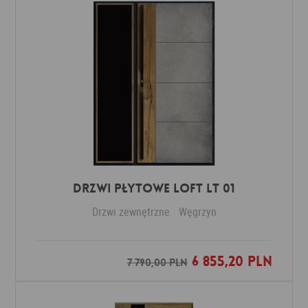
DRZWI PŁYTOWE LOFT LT 01
Drzwi zewnętrzne
Węgrzyn
6 855,20 PLN
Dodaj do ulubionych
7 790,00 PLN