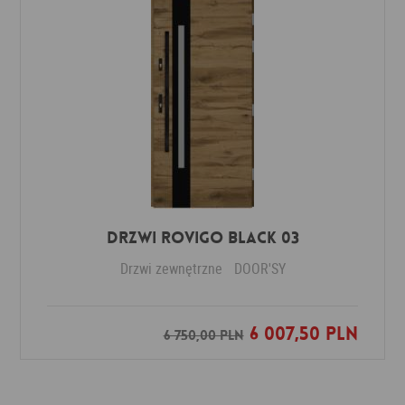
DRZWI ROVIGO BLACK 03
Drzwi zewnętrzne
DOOR'SY
6 007,50 PLN
Dodaj do ulubionych
6 750,00 PLN