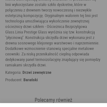
linii wykorzystane zostało szkło dyskretne, które w
połączeniu z drewnem tworzy nowoczesną i niezwykle
estetyczną kompozycję. Oryginalnym walorem tej linii jest
technologia umożliwiająca wykończenie zewnętrznej
ościeżnicy drzwi szkłem - Ościeżnica Bezprzylgowa
Glass.Linia Prestige Glass wyróżnia się tzw. konstrukcją
"płycinową". Konstrukcja skrzydła drzwi wykonana jest z
drewna sosnowego klejonego warstwowo i naprzemiennie.
Dodatkowe wzmocnienie stanowią specjalne metalowe
ceowniki. Za niską przenikalność cieplną odpowiada
dedykowany panel termoizolacyjny znajdujący się pomiędzy
ramiakami skrzydła drzwi.
Kategoria:
Drzwi zewnętrzne
Producent:
Barański
Polecamy również