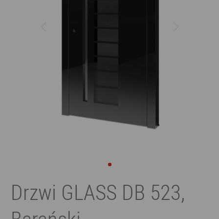
Drzwi GLASS DB 523,
Barański