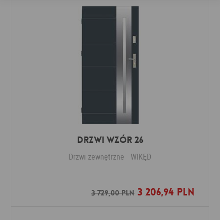
Drzwi Wzór 26
Drzwi zewnętrzne
WIKĘD
3 206,94 PLN
Dodaj do ulubionych
3 729,00 PLN