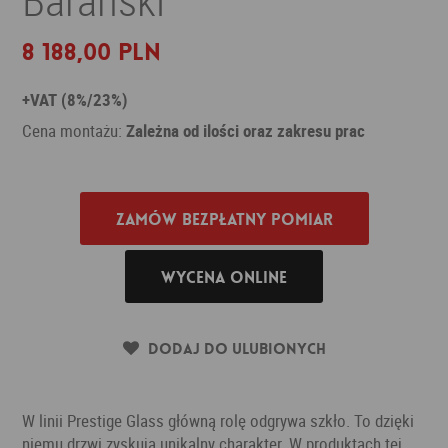
8 188,00 PLN
+VAT (8%/23%)
Cena montażu:
Zależna od ilości oraz zakresu prac
Zamów bezpłatny pomiar
Wycena online
Dodaj do ulubionych
W linii Prestige Glass główną rolę odgrywa szkło. To dzięki
niemu drzwi zyskują unikalny charakter. W produktach tej