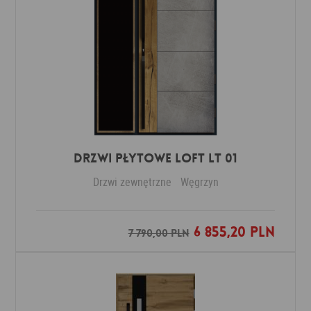
DRZWI PŁYTOWE LOFT LT 01
Drzwi zewnętrzne
Węgrzyn
6 855,20 PLN
Dodaj do ulubionych
7 790,00 PLN