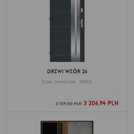
Drzwi Wzór 26
Drzwi zewnętrzne
WIKĘD
3 206,94 PLN
Dodaj do ulubionych
3 729,00 PLN