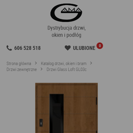
Dystrybucja drzwi,
okien i podłóg
0
606 528 518
ULUBIONE
Strona główna
Katalog drzwi, okien i bram
Drzwi zewnętrzne
Drzwi Glass Loft GL03c