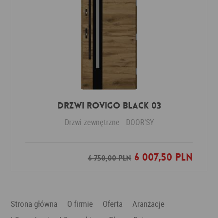
DRZWI ROVIGO BLACK 03
Drzwi zewnętrzne
DOOR'SY
6 007,50 PLN
Dodaj do ulubionych
6 750,00 PLN
Strona główna
O firmie
Oferta
Aranżacje