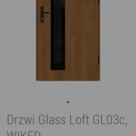
Drzwi Glass Loft GL03c,
WIKĘD