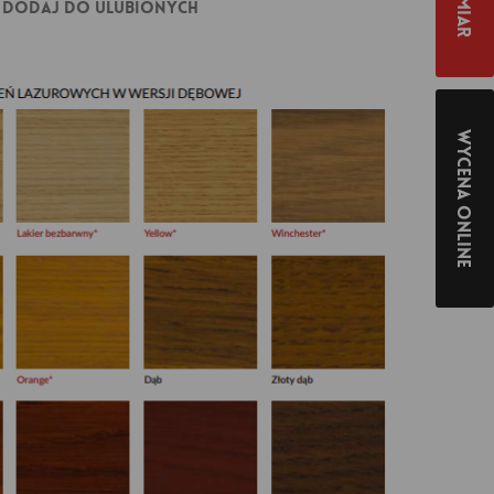
Dodaj do ulubionych
Wycena online