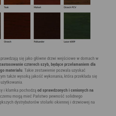
sprawdzają się jako główne drzwi wejściowe w domach w
zastosowanie czterech szyb, będące przełamaniem dla
ego materiału
. Takie zestawienie pozwala uzyskać
 tym także wysoką jakość wykonania, która przekłada się
h użytkowania.
sy i klamka pochodzą
od sprawdzonych i cenionych na
ki czemu mogą mieć Państwo pewność solidnego
kszych dystrybutorów stolarki okiennej i drzwiowej na