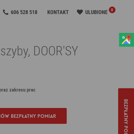
0
606 528 518
KONTAKT
ULUBIONE
 szyby, DOOR'SY
 oraz zakresu prac
Bezpłatny pomiar
ów bezpłatny pomiar