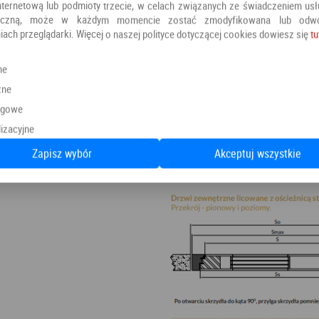
nternetową lub podmioty trzecie, w celach związanych ze świadczeniem us
oniczną, może w każdym momencie zostać zmodyfikowana lub odw
iach przeglądarki. Więcej o naszej polityce dotyczącej cookies dowiesz się
tu
ne
zne
ngowe
izacyjne
Zapisz wybór
Akceptuj wszystkie