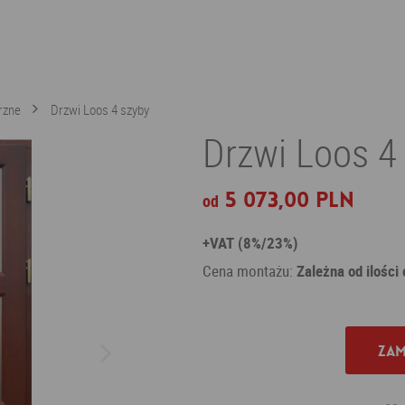
rzne
Drzwi Loos 4 szyby
Drzwi Loos 4
5 073,00 PLN
od
+VAT (8%/23%)
Cena montażu:
Zależna od ilości
Zam