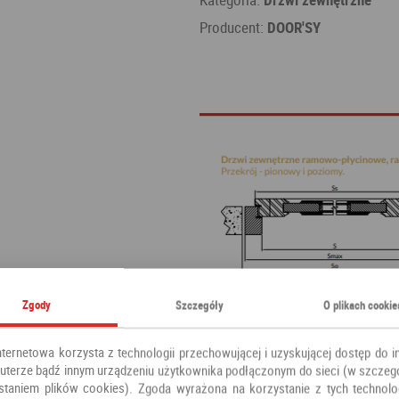
Producent:
DOOR'SY
Zgody
Szczegóły
O plikach cookie
nternetowa korzysta z technologii przechowującej i uzyskującej dostęp do i
terze bądź innym urządzeniu użytkownika podłączonym do sieci (w szczeg
staniem plików cookies). Zgoda wyrażona na korzystanie z tych technolog