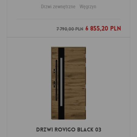
Drzwi zewnętrzne
Węgrzyn
6 855,20 PLN
Dodaj do ulubionych
7 790,00 PLN
DRZWI ROVIGO BLACK 03