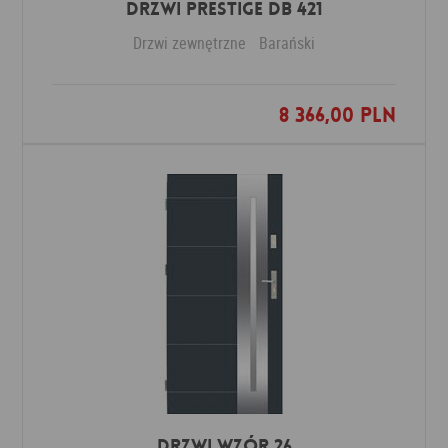
Drzwi PRESTIGE DB 421
Drzwi zewnętrzne
Barański
8 366,00 PLN
Dodaj do ulubionych
Drzwi Wzór 26