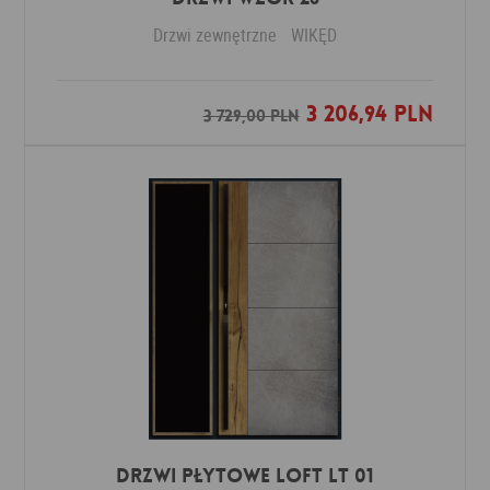
Drzwi zewnętrzne
WIKĘD
3 206,94 PLN
Dodaj do ulubionych
3 729,00 PLN
DRZWI PŁYTOWE LOFT LT 01