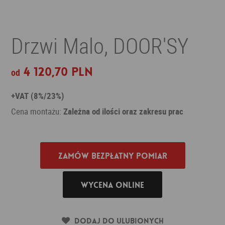
Drzwi Malo, DOOR'SY
4 120,70 PLN
od
+VAT (8%/23%)
Cena montażu:
Zależna od ilości oraz zakresu prac
Zamów bezpłatny pomiar
Wycena online
Dodaj do ulubionych