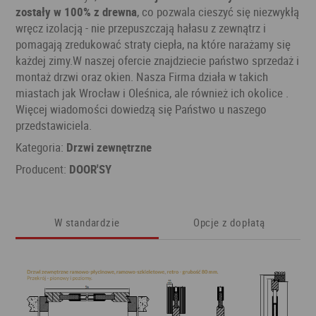
zostały w 100% z drewna
, co pozwala cieszyć się niezwykłą
wręcz izolacją - nie przepuszczają hałasu z zewnątrz i
pomagają zredukować straty ciepła, na które narażamy się
każdej zimy.W naszej ofercie znajdziecie państwo sprzedaż i
montaż drzwi oraz okien. Nasza Firma działa w takich
miastach jak Wrocław i Oleśnica, ale również ich okolice .
Więcej wiadomości dowiedzą się Państwo u naszego
przedstawiciela.
Kategoria:
Drzwi zewnętrzne
Producent:
DOOR'SY
W standardzie
Opcje z dopłatą