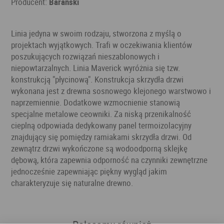
Producent:
Barański
Linia jedyna w swoim rodzaju, stworzona z myślą o
projektach wyjątkowych. Trafi w oczekiwania klientów
poszukujących rozwiązań nieszablonowych i
niepowtarzalnych. Linia Maverick wyróżnia się tzw.
konstrukcją "płycinową". Konstrukcja skrzydła drzwi
wykonana jest z drewna sosnowego klejonego warstwowo i
naprzemiennie. Dodatkowe wzmocnienie stanowią
specjalne metalowe ceowniki. Za niską przenikalność
cieplną odpowiada dedykowany panel termoizolacyjny
znajdujący się pomiędzy ramiakami skrzydła drzwi. Od
zewnątrz drzwi wykończone są wodoodporną sklejkę
dębową, która zapewnia odporność na czynniki zewnętrzne
jednocześnie zapewniając piękny wygląd jakim
charakteryzuje się naturalne drewno.