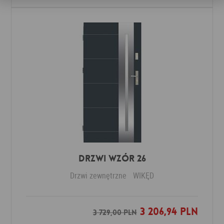
Drzwi Wzór 26
Drzwi zewnętrzne
WIKĘD
3 206,94 PLN
Dodaj do ulubionych
3 729,00 PLN