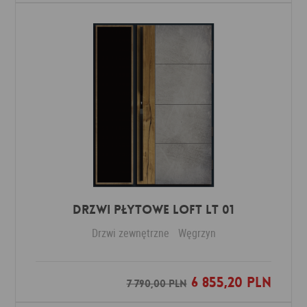
DRZWI PŁYTOWE LOFT LT 01
Drzwi zewnętrzne
Węgrzyn
6 855,20 PLN
Dodaj do ulubionych
7 790,00 PLN