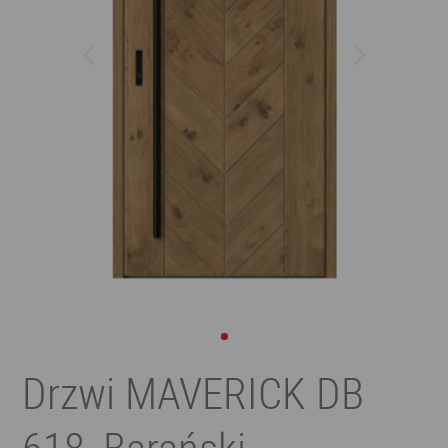
Drzwi MAVERICK DB
618, Barański