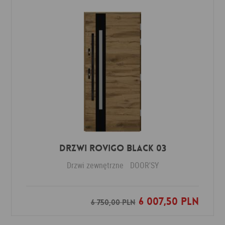
DRZWI ROVIGO BLACK 03
Drzwi zewnętrzne
DOOR'SY
6 007,50 PLN
Dodaj do ulubionych
6 750,00 PLN