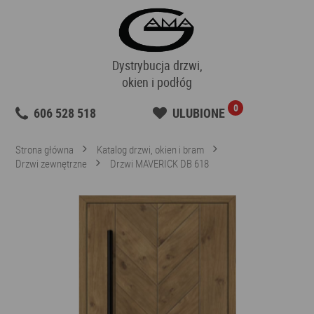
Dystrybucja drzwi,
okien i podłóg
0
606 528 518
ULUBIONE
Strona główna
Katalog drzwi, okien i bram
Drzwi zewnętrzne
Drzwi MAVERICK DB 618