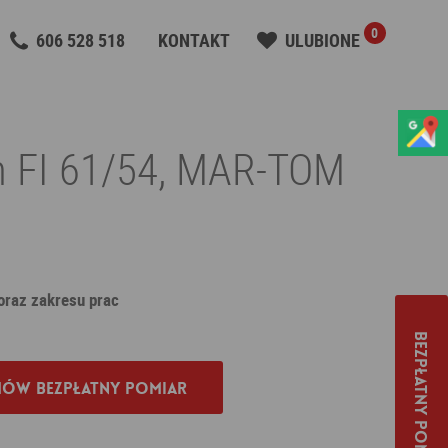
0
606 528 518
KONTAKT
ULUBIONE
n FI 61/54, MAR-TOM
 oraz zakresu prac
Bezpłatny pomiar
ów bezpłatny pomiar