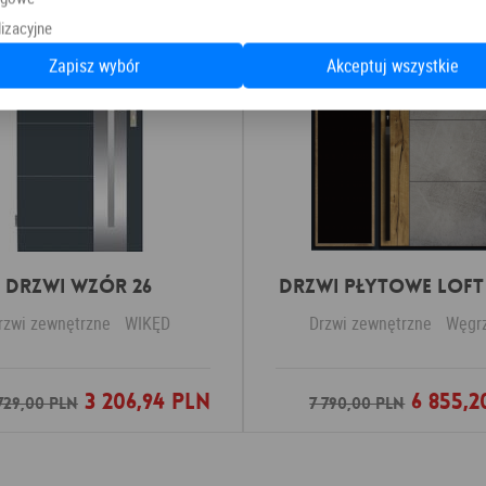
izacyjne
Zapisz wybór
Akceptuj wszystkie
Drzwi Wzór 26
DRZWI PŁYTOWE LOFT 
rzwi zewnętrzne
WIKĘD
Drzwi zewnętrzne
Węgr
3 206,94 PLN
6 855,2
Dodaj do ulubionych
Dodaj do ulubio
729,00 PLN
7 790,00 PLN