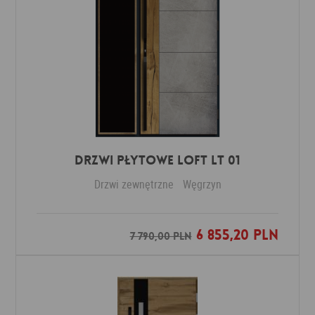
DRZWI PŁYTOWE LOFT LT 01
Drzwi zewnętrzne
Węgrzyn
6 855,20 PLN
Dodaj do ulubionych
7 790,00 PLN