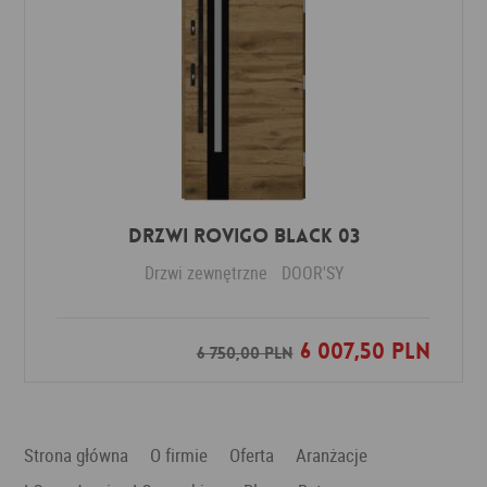
DRZWI ROVIGO BLACK 03
Drzwi zewnętrzne
DOOR'SY
6 007,50 PLN
Dodaj do ulubionych
6 750,00 PLN
Strona główna
O firmie
Oferta
Aranżacje