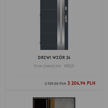
Drzwi Wzór 26
Drzwi zewnętrzne
WIKĘD
3 206,94 PLN
Dodaj do ulubionych
3 729,00 PLN