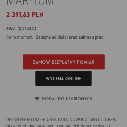
2 391,63 PLN
+VAT (8%/23%)
Cena montażu:
Zależna od ilości oraz zakresu prac
Zamów bezpłatny pomiar
Wycena online
Dodaj do ulubionych
DRZWI MAR-TOM - POZNAJ SIŁĘ NOWOCZESNYCH DRZWI
Drzwi dostępne są w pięciu wersjach kolorystycznych i