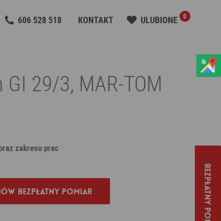
0
606 528 518
KONTAKT
ULUBIONE
n GI 29/3, MAR-TOM
 oraz zakresu prac
Bezpłatny pomiar
ów bezpłatny pomiar