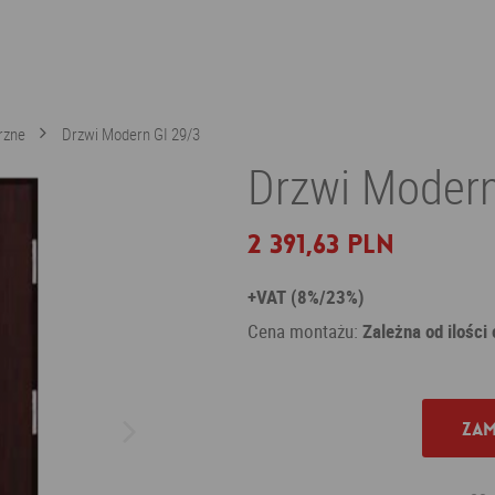
rzne
Drzwi Modern GI 29/3
Drzwi Moder
2 391,63 PLN
+VAT (8%/23%)
Cena montażu:
Zależna od ilości
Zam