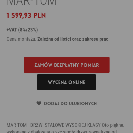
1 599,93 PLN
+VAT (8%/23%)
Cena montażu:
Zależna od ilości oraz zakresu prac
Zamów bezpłatny pomiar
Wycena online
Dodaj do ulubionych
MAR-TOM - DRZWI STALOWE WYSOKIEJ KLASY Oto piękne,
wykonane z dbałością o szczegóły, drzwi zewnętrzne od