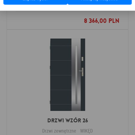
8 366,00 PLN
Dodaj do ulubionych
Drzwi Wzór 26
Drzwi zewnętrzne
WIKĘD