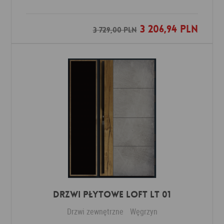
3 206,94 PLN
Dodaj do ulubionych
3 729,00 PLN
DRZWI PŁYTOWE LOFT LT 01
Drzwi zewnętrzne
Węgrzyn