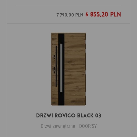
6 855,20 PLN
Dodaj do ulubionych
7 790,00 PLN
DRZWI ROVIGO BLACK 03
Drzwi zewnętrzne
DOOR'SY