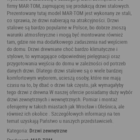
firmy MAR-TOM, zajmującej się produkcją drzwi stalowych.
Prezentowany tutaj model MAR-TOM jest wykonany ze stali,
co sprawia, że drzwi nabierają na atrakcyjności. Drzwi
stalowe są bardzo popularne w Polsce, bo dobrze znoszą
warunki atmosferyczne i mogą być montowane również
tam, gdzie nie ma dodatkowego zadaszenia nad wejściem
do domu. Drzwi drewniane choć bardzo klimatyczne i
stylowe, to wymagające odpowiedniej pielęgnacji oraz
przygotowania wejścia do domu w zależności od potrzeb
danych drzwi. Dlatego drzwi stalowe są o wiele bardziej
komfortowym wyborem, ucieszą osoby, które nie mają
czasu na to, by dbać o drzwi tak często, jak wymagałyby
tego drzwi z drewna.W naszej ofercie posiadamy duży wybór
drzwi zewnętrznych i wewnętrznych. Pomiar i montaż
oferujemy w takich miastach jak Wrocław i Oleśnica, ale
również ich okolice . Szczegółowych informacji na ten
temat uzyskają Państwo u naszych przedstawicieli.
Kategoria:
Drzwi zewnętrzne