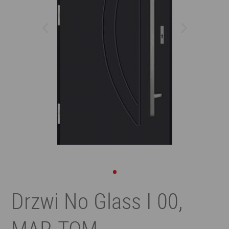
Drzwi No Glass I 00,
MAR-TOM