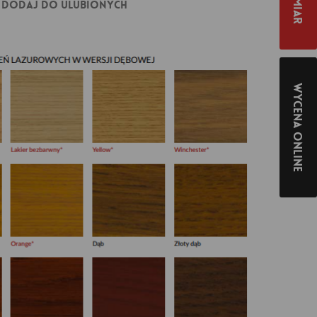
Dodaj do ulubionych
Wycena online