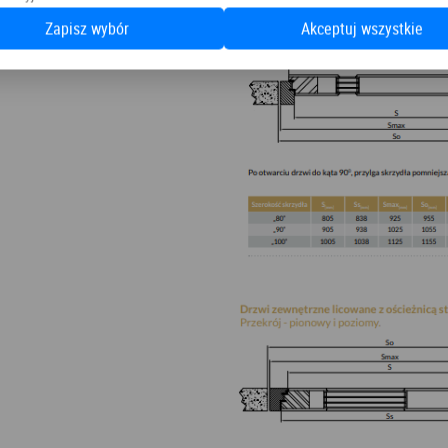
Zapisz wybór
Akceptuj wszystkie