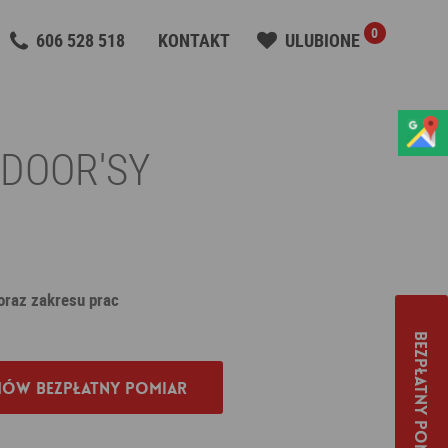
0
606 528 518
KONTAKT
ULUBIONE
 DOOR'SY
 oraz zakresu prac
Bezpłatny pomiar
ów bezpłatny pomiar