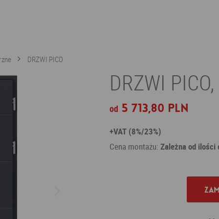
rzne
DRZWI PICO
DRZWI PICO,
5 713,80 PLN
od
+VAT (8%/23%)
Cena montażu:
Zależna od ilości
Zam