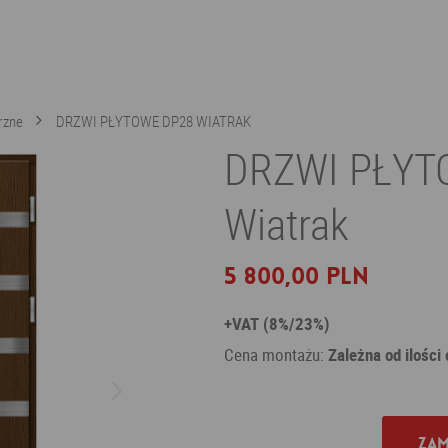
rzne
DRZWI PŁYTOWE DP28 WIATRAK
DRZWI PŁYT
Wiatrak
5 800,00 PLN
+VAT (8%/23%)
Cena montażu:
Zależna od ilości
Zam