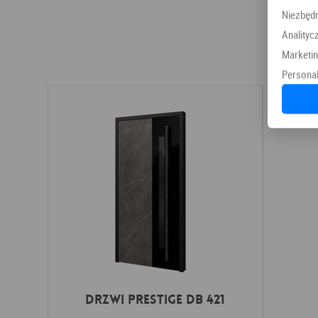
Niezbęd
Analityc
Marketi
Personal
Drzwi PRESTIGE DB 421