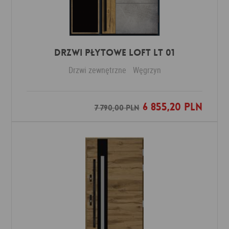
DRZWI PŁYTOWE LOFT LT 01
Drzwi zewnętrzne
Węgrzyn
6 855,20 PLN
Dodaj do ulubionych
7 790,00 PLN