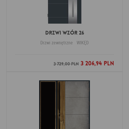
Drzwi Wzór 26
Drzwi zewnętrzne
WIKĘD
3 206,94 PLN
Dodaj do ulubionych
3 729,00 PLN