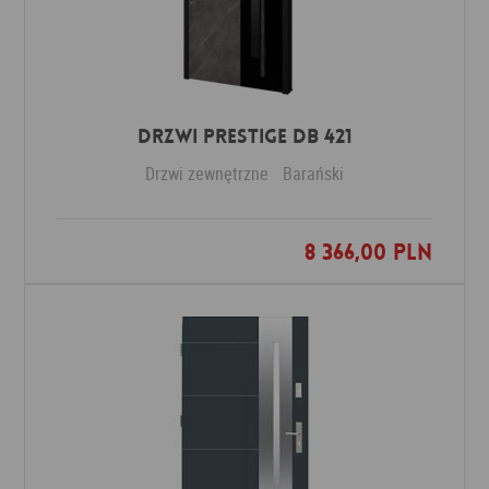
Drzwi PRESTIGE DB 421
Drzwi zewnętrzne
Barański
8 366,00 PLN
Dodaj do ulubionych