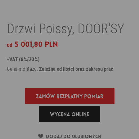
Drzwi Poissy, DOOR'SY
5 001,80 PLN
od
+VAT (8%/23%)
Cena montażu:
Zależna od ilości oraz zakresu prac
Zamów bezpłatny pomiar
Wycena online
Dodaj do ulubionych