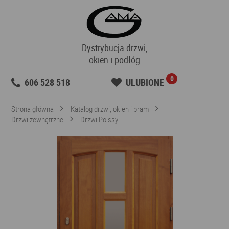
Dystrybucja drzwi,
okien i podłóg
0
606 528 518
ULUBIONE
Strona główna
Katalog drzwi, okien i bram
Drzwi zewnętrzne
Drzwi Poissy