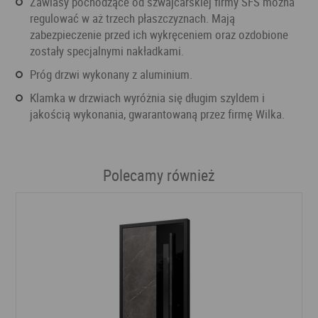
Zawiasy pochodzące od szwajcarskiej firmy SFS można
regulować w aż trzech płaszczyznach. Mają
zabezpieczenie przed ich wykręceniem oraz ozdobione
zostały specjalnymi nakładkami.
Próg drzwi wykonany z aluminium.
Klamka w drzwiach wyróżnia się długim szyldem i
jakością wykonania, gwarantowaną przez firmę Wilka.
Polecamy również