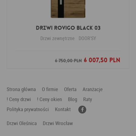
DRZWI ROVIGO BLACK 03
Drzwi zewnętrzne
DOOR'SY
6 007,50 PLN
Dodaj do ulubionych
6 750,00 PLN
Strona główna
O firmie
Oferta
Aranżacje
! Ceny drzwi
! Ceny okien
Blog
Raty
Polityka prywatności
Kontakt
Drzwi Oleśnica
Drzwi Wrocław