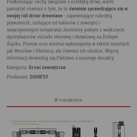
Podkreślając cechy związane z estetyką drzwi, warto
pamiętać również o tym, że to
świetnie sprawdzające się w
swojej roli drzwi drewniane
- zapewniające należytą
prywatność, izolujące od hałasów z zewnątrz i
nieprzyjemnych temperatur.Jesteśmy jednym z większych
dystrybutorów stolarki okiennej i drzwiowej na Dolnym
Śląsku. Pomiar oraz montaż wykonujemy w takich miastach
jak Wrocław i Oleśnica, ale również ich okolice. Więcej
informacji dowiedzą się Państwo u naszego doradcy.
Kategoria:
Drzwi zewnętrzne
Producent:
DOOR'SY
W standardzie