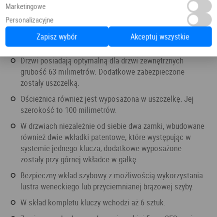
Marketingowe
Personalizacyjne
Zapisz wybór
Akceptuj wszystkie
Drzwi posiadają optymalną dla drzwi zewnętrznych
grubość 63 milimetrów. Dodatkowe zabezpieczone
zostały uszczelką.
Ościeżnica również jest wyposażona w uszczelkę. Jej
szerokość to 100 milimetrów.
W drzwiach niezależnie od siebie dwa zamki, wbudowane
również dwie wkładki patentowe, które występując w
systemie jednego klucza, dodatkowe wyposażone
zostały przy górnej wkładce w gałkę.
Bezpieczny wkład szybowy z możliwością wykorzystania
lustra weneckiego lub przyciemnianej brązowej szyby.
W skład kompletu kluczy wchodzi aż 6 sztuk.