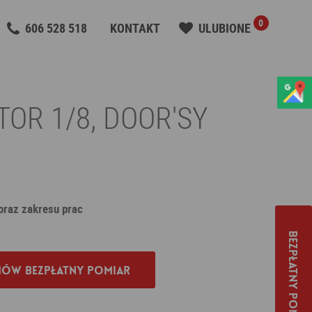
0
606 528 518
KONTAKT
ULUBIONE
TOR 1/8, DOOR'SY
 oraz zakresu prac
Bezpłatny pomiar
ów bezpłatny pomiar