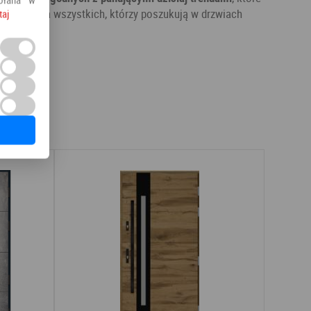
ozycją dla wszystkich, którzy poszukują w drzwiach
taj