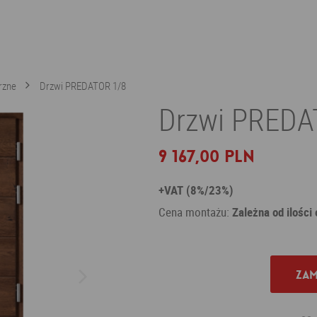
rzne
Drzwi PREDATOR 1/8
Drzwi PREDA
9 167,00 PLN
+VAT (8%/23%)
Cena montażu:
Zależna od ilości
Zam